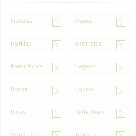
Cristales
Marcos
Parrillas
Encimeras
Protecciones
Hogares
Hornos
Cajones
Pailas
Deflectores
Ventilación
Tuberías