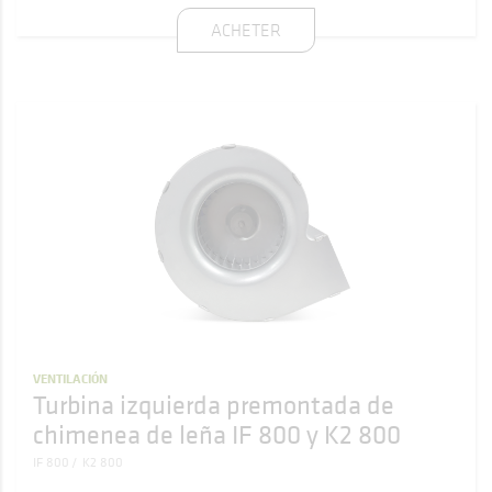
ACHETER
VENTILACIÓN
Turbina izquierda premontada de
chimenea de leña IF 800 y K2 800
IF 800
K2 800