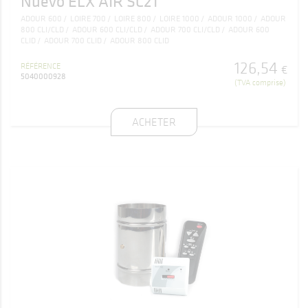
Nuevo ELX AIR SC21
ADOUR 600
LOIRE 700
LOIRE 800
LOIRE 1000
ADOUR 1000
ADOUR
800 CLI/CLD
ADOUR 600 CLI/CLD
ADOUR 700 CLI/CLD
ADOUR 600
CLID
ADOUR 700 CLID
ADOUR 800 CLID
126
,
54
RÉFÉRENCE
€
5040000928
(TVA comprise)
ACHETER