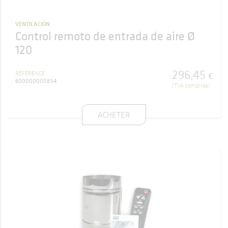
VENTILACIÓN
Control remoto de entrada de aire Ø
120
296
,
45
RÉFÉRENCE
€
600000000854
(TVA comprise)
ACHETER