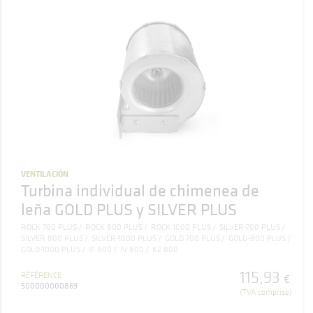
VENTILACIÓN
Turbina individual de chimenea de
leña GOLD PLUS y SILVER PLUS
ROCK 700 PLUS
ROCK 800 PLUS
ROCK 1000 PLUS
SILVER-700 PLUS
SILVER 800 PLUS
SILVER-1000 PLUS
GOLD 700 PLUS
GOLD-800 PLUS
GOLD-1000 PLUS
IF 800
IV 800
K2 800
115
,
93
RÉFÉRENCE
€
500000000869
(TVA comprise)