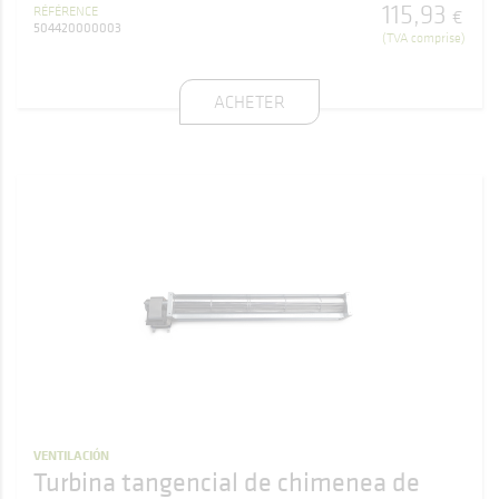
115
,
93
RÉFÉRENCE
€
504420000003
(TVA comprise)
ACHETER
VENTILACIÓN
Turbina tangencial de chimenea de