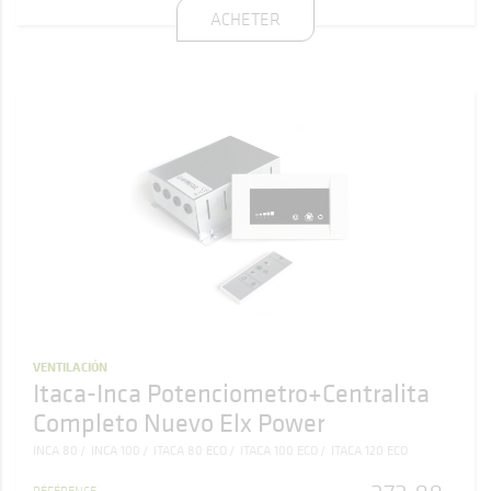
ACHETER
VENTILACIÓN
Itaca-Inca Potenciometro+Centralita
Completo Nuevo Elx Power
INCA 80
INCA 100
ITACA 80 ECO
ITACA 100 ECO
ITACA 120 ECO
RÉFÉRENCE