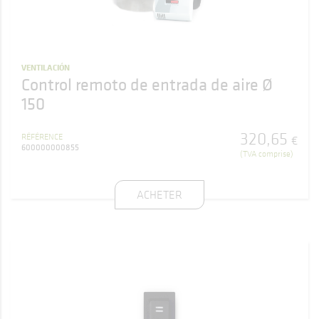
VENTILACIÓN
Control remoto de entrada de aire Ø
150
320
,
65
RÉFÉRENCE
€
600000000855
(TVA comprise)
ACHETER