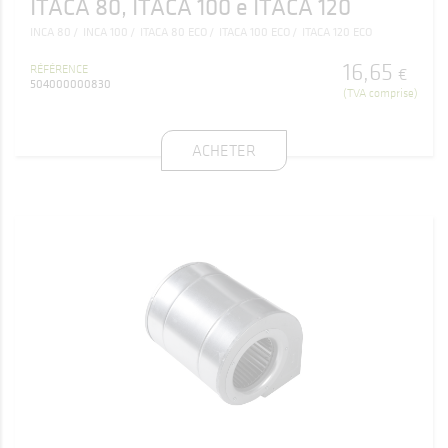
ITACA 80, ITACA 100 e ITACA 120
INCA 80
INCA 100
ITACA 80 ECO
ITACA 100 ECO
ITACA 120 ECO
16
,
65
RÉFÉRENCE
€
504000000830
(TVA comprise)
ACHETER