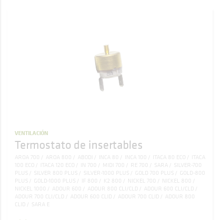
VENTILACIÓN
Termostato de insertables
AROA 700
AROA 800
ABODI
INCA 80
INCA 100
ITACA 80 ECO
ITACA
100 ECO
ITACA 120 ECO
IN 700
MIDI 700
RE 700
SARA
SILVER-700
PLUS
SILVER 800 PLUS
SILVER-1000 PLUS
GOLD 700 PLUS
GOLD-800
PLUS
GOLD-1000 PLUS
IF 800
K2 800
NICKEL 700
NICKEL 800
NICKEL 1000
ADOUR 600
ADOUR 800 CLI/CLD
ADOUR 600 CLI/CLD
ADOUR 700 CLI/CLD
ADOUR 600 CLID
ADOUR 700 CLID
ADOUR 800
CLID
SARA E