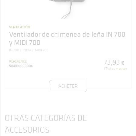
VENTILACIÓN
Ventilador de chimenea de leña IN 700
y MIDI 700
IN 700
INDIA
MIDI 700
73
,
93
RÉFÉRENCE
€
504010000006
(TVA comprise)
ACHETER
OTRAS CATEGORÍAS DE
ACCESORIOS