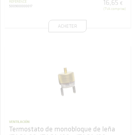
16
,
65
RÉFÉRENCE
€
500900000017
(TVA comprise)
ACHETER
VENTILACIÓN
Termostato de monobloque de leña