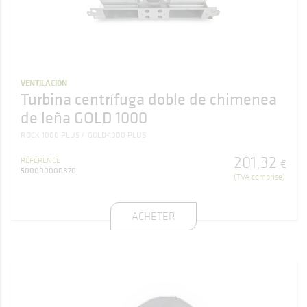
VENTILACIÓN
Turbina centrífuga doble de chimenea
de leña GOLD 1000
ROCK 1000 PLUS
GOLD-1000 PLUS
201
,
32
RÉFÉRENCE
€
500000000870
(TVA comprise)
ACHETER