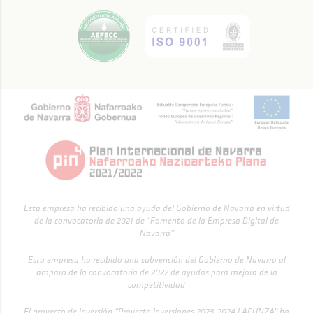
Esta empresa ha recibido una ayuda del Gobierno de Navarra en virtud
de la convocatoria de 2021 de “Fomento de la Empresa Digital de
Navarra”
Esta empresa ha recibido una subvención del Gobierno de Navarra al
amparo de la convocatoria de 2022 de ayudas para mejora de la
competitividad
El proyecto de inversión “Proyecto Inversiones 2023-2024 LACUNZA” ha