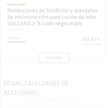
PROTECCIONES
Protecciones de fundición y arandelas
de encimera vitro para cocina de leña
VULCANO nº8 color negro mate
VULCANO 8T
141
,
47
RÉFÉRENCE
€
501320000686
(TVA comprise)
ACHETER
OTRAS CATEGORÍAS DE
ACCESORIOS