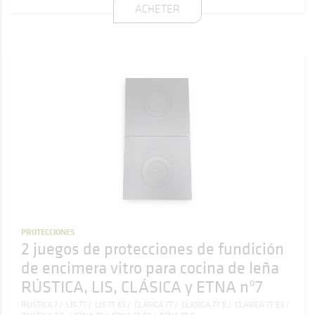
ACHETER
PROTECCIONES
2 juegos de protecciones de fundición
de encimera vitro para cocina de leña
RÚSTICA, LIS, CLÁSICA y ETNA nº7
RUSTICA 7
LIS 7T
LIS 7T E3
CLASICA 7T
CLASICA 7T E
CLASICA 7T E3