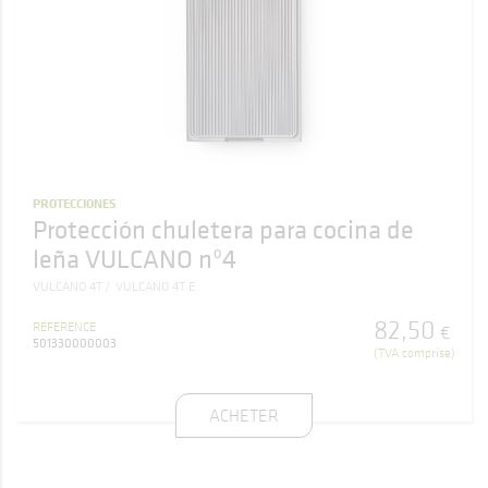
PROTECCIONES
Protección chuletera para cocina de
leña VULCANO nº4
VULCANO 4T
VULCANO 4T E
82
,
50
RÉFÉRENCE
€
501330000003
(TVA comprise)
ACHETER