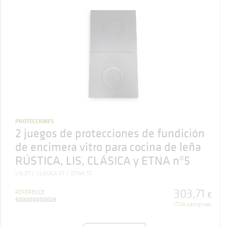
PROTECCIONES
2 juegos de protecciones de fundición
de encimera vitro para cocina de leña
RÚSTICA, LIS, CLÁSICA y ETNA nº5
LIS 5T
CLASICA 5T
ETNA 5T
303
,
71
RÉFÉRENCE
€
500000000026
(TVA comprise)