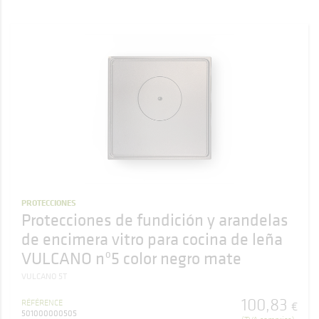
PROTECCIONES
Protecciones de fundición y arandelas
de encimera vitro para cocina de leña
VULCANO nº5 color negro mate
VULCANO 5T
100
,
83
RÉFÉRENCE
€
501000000505