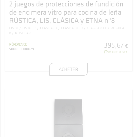
2 juegos de protecciones de fundición
de encimera vitro para cocina de leña
RÚSTICA, LIS, CLÁSICA y ETNA nº8
LIS 8T
LIS 8T E3
CLASICA 8T
CLASICA 8T E3
CLASICA 8T E
RUSTICA
8
RUSTICA 8 E
395
,
67
RÉFÉRENCE
€
500000000029
(TVA comprise)
ACHETER