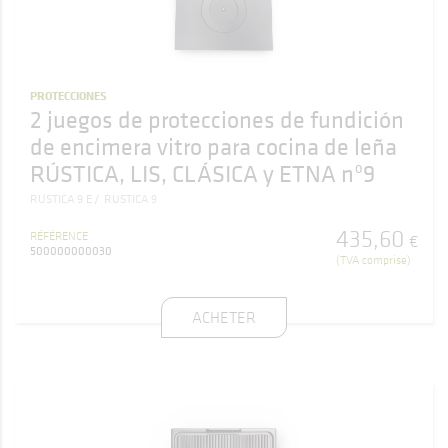
PROTECCIONES
2 juegos de protecciones de fundición
de encimera vitro para cocina de leña
RÚSTICA, LIS, CLÁSICA y ETNA nº9
RUSTICA 9 E
RUSTICA 9
435
,
60
RÉFÉRENCE
€
500000000030
(TVA comprise)
ACHETER