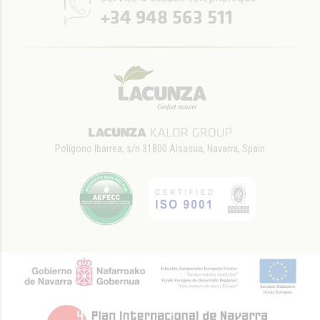
+34 948 563 511
Polígono Ibarrea, s/n 31800 Alsasua, Navarra, Spain