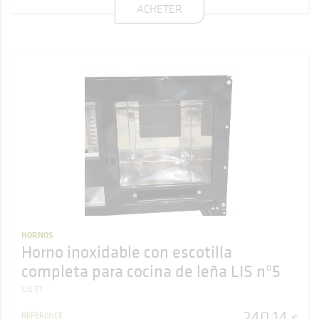
ACHETER
HORNOS
Horno inoxidable con escotilla
completa para cocina de leña LIS nº5
LIS 5T
240
,
14
RÉFÉRENCE