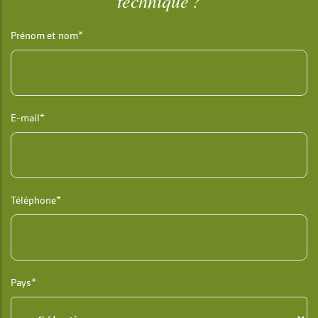
technique ?
Prénom et nom*
E-mail*
Téléphone*
Pays*