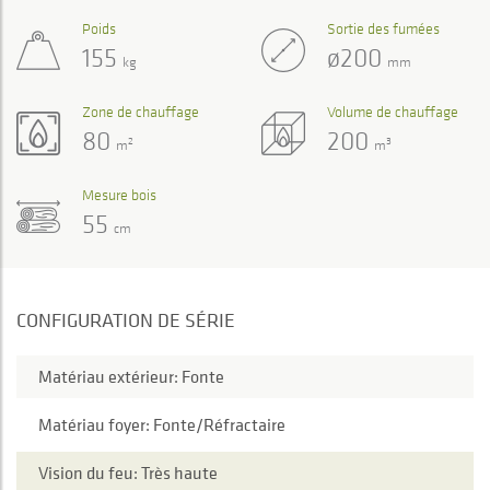
Poids
Sortie des fumées
155
ø200
kg
mm
Zone de chauffage
Volume de chauffage
80
200
2
3
m
m
Mesure bois
55
cm
CONFIGURATION DE SÉRIE
Matériau extérieur: Fonte
Matériau foyer: Fonte/Réfractaire
Vision du feu: Très haute