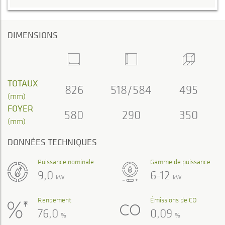
DIMENSIONS
TOTAUX
826
518/584
495
(mm)
FOYER
580
290
350
(mm)
DONNÉES TECHNIQUES
Puissance nominale
Gamme de puissance
9,0
6-12
kW
kW
Rendement
Émissions de CO
76,0
0,09
%
%