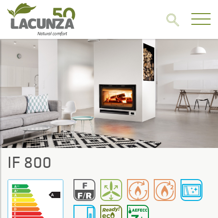
IF 800