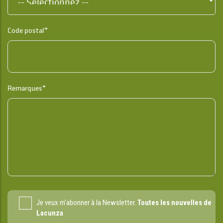
Code postal*
Remarques*
Je veux m'abonner à la Newsletter.
Toutes les nouvelles de
Lacunza