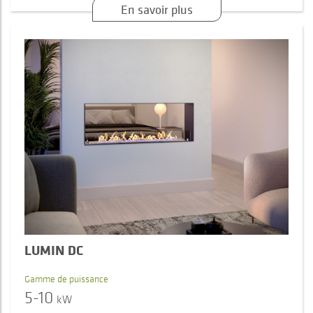
En savoir plus
LUMIN DC
Gamme de puissance
5-10
kW