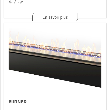
4-7
kW
En savoir plus
BURNER