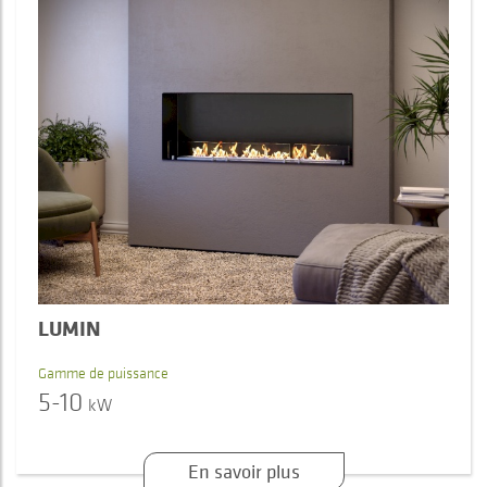
LUMIN
Gamme de puissance
5-10
kW
En savoir plus