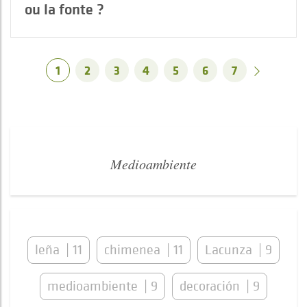
ou la fonte ?
1
2
3
4
5
6
7
Medioambiente
leña
11
chimenea
11
Lacunza
9
medioambiente
9
decoración
9