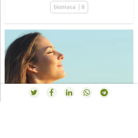
biomasa
8
RESUMEN PEDIDO
Vous n'avez actuellement rien dans le panier