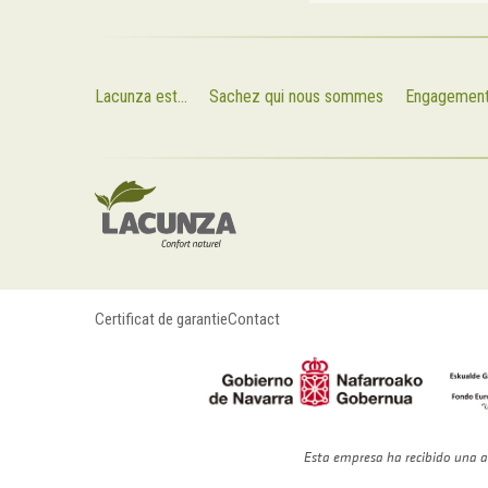
Lacunza est...
Sachez qui nous sommes
Engagemen
Certificat de garantie
Contact
Esta empresa ha recibido una a