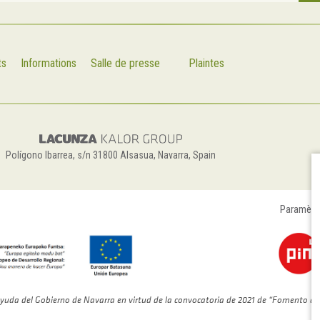
ts
Informations
Salle de presse
Plaintes
Polígono Ibarrea, s/n 31800 Alsasua, Navarra, Spain
Paramètr
yuda del Gobierno de Navarra en virtud de la convocatoria de 2021 de “Fomento de