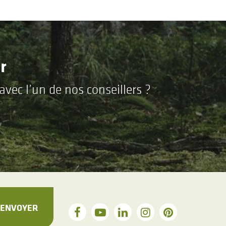
r
vec l’un de nos conseillers ?
ENVOYER