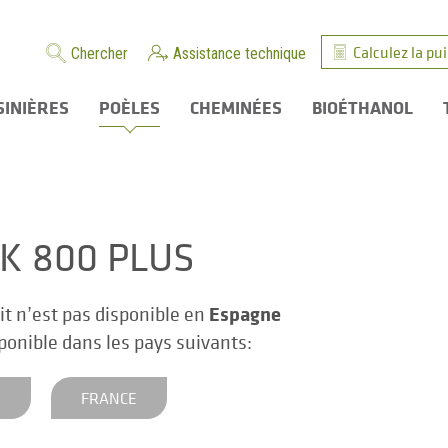
Calculez la pu
Chercher
Assistance technique
SINIÈRES
POÈLES
CHEMINÉES
BIOÉTHANOL
K 800 PLUS
Espagne
it n’est pas disponible en
sponible dans les pays suivants:
E
FRANCE