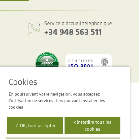
Service d'accueil téléphonique
+34 948 563 511
es des cookies
Avertissement Légal
Politique de Confidentialité
En poursuivant votre navigation, vous acceptez
l'utilisation de services tiers pouvant installer des
cookies
x Interdire tous les
✓ OK, tout accepter
cookies
 la Empresa Digital de Navarra”