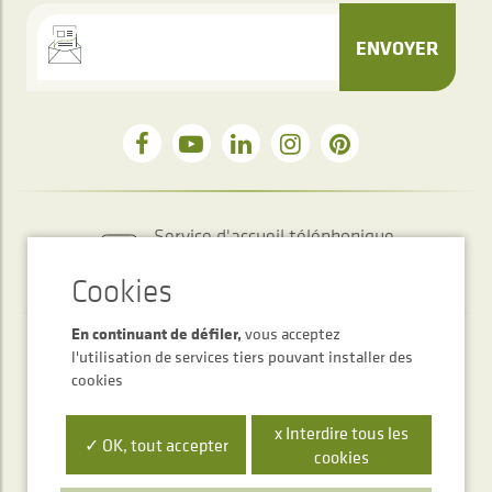
ENVOYER
Service d'accueil téléphonique
+34 948 563 511
En continuant de défiler,
vous acceptez
l'utilisation de services tiers pouvant installer des
cookies
x Interdire tous les
✓ OK, tout accepter
cookies
Polígono Ibarrea, s/n 31800 Alsasua, Navarra, Spain