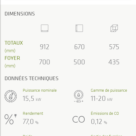
DIMENSIONS
TOTAUX
912
670
575
(mm)
FOYER
700
500
435
(mm)
DONNÉES TECHNIQUES
Puissance nominale
Gamme de puissance
15,5
11-20
kW
kW
Rendement
Émissions de CO
77,0
0,12
%
%