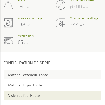
Poids
Sortie des fumées
160
ø200
kg
mm
Zone de chauffage
Volume de chauffage
138
344
2
3
m
m
Mesure bois
65
cm
CONFIGURATION DE SÉRIE
Matériau extérieur: Fonte
Matériau foyer: Fonte
Vision du feu: Haute