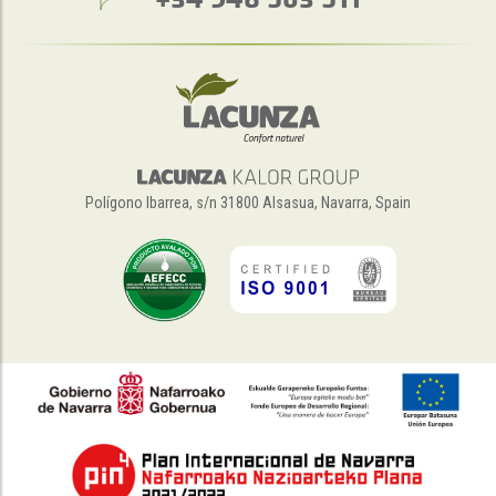
Polígono Ibarrea, s/n 31800 Alsasua, Navarra, Spain