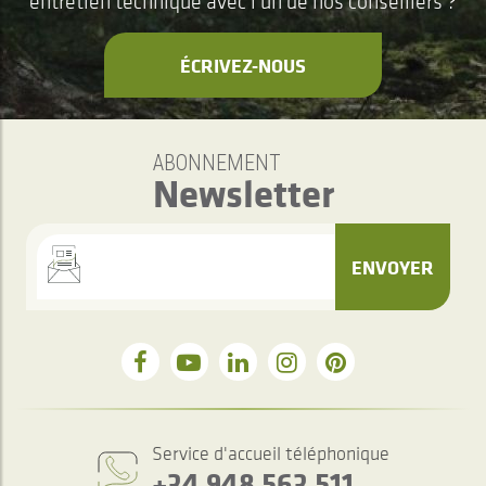
entretien technique avec l’un de nos conseillers ?
ÉCRIVEZ-NOUS
ABONNEMENT
Newsletter
ENVOYER
Service d'accueil téléphonique
+34 948 563 511