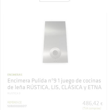
ENCIMERAS
Encimera Pulida nº9 1 juego de cocinas
de leña RÚSTICA, LIS, CLÁSICA y ETNA
RUSTICA 9
486
,
42
RÉFÉRENCE
€
508000000017
(TVA comprise)