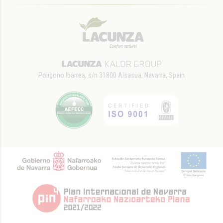
Polígono Ibarrea, s/n 31800 Alsasua, Navarra, Spain