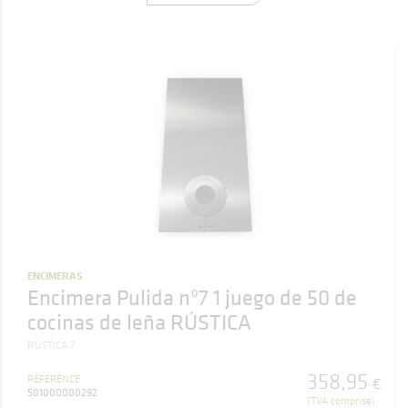
ENCIMERAS
Encimera Pulida nº7 1 juego de 50 de
cocinas de leña RÚSTICA
RUSTICA 7
358
,
95
RÉFÉRENCE
€
501000000292
(TVA comprise)