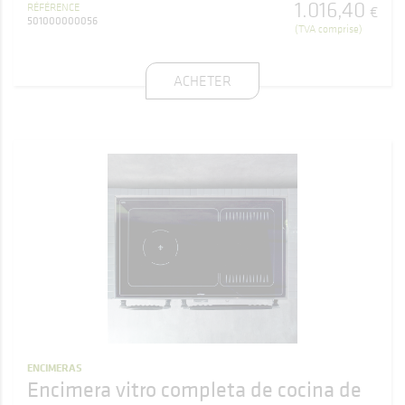
1.016
,
40
RÉFÉRENCE
€
501000000056
(TVA comprise)
ACHETER
ENCIMERAS
Encimera vitro completa de cocina de