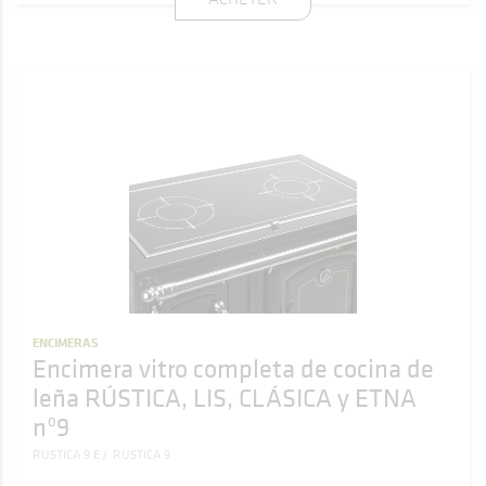
ENCIMERAS
Encimera vitro completa de cocina de
leña RÚSTICA, LIS, CLÁSICA y ETNA
nº9
RUSTICA 9 E
RUSTICA 9