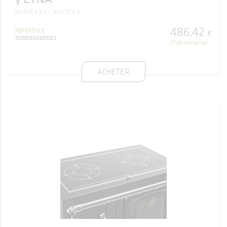
RUSTICA 9 E
RUSTICA 9
486
,
42
RÉFÉRENCE
€
500000000063
(TVA comprise)
ACHETER