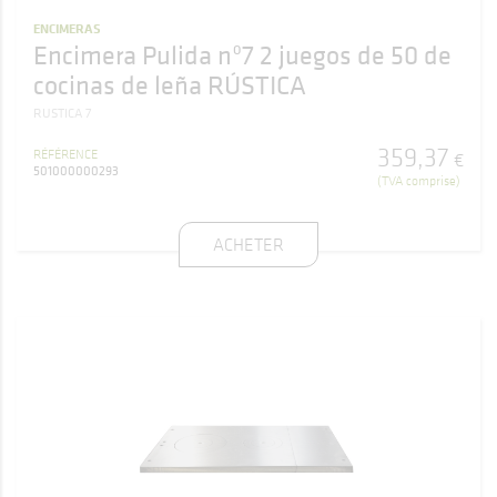
ENCIMERAS
Encimera Pulida nº7 2 juegos de 50 de
cocinas de leña RÚSTICA
RUSTICA 7
359
,
37
RÉFÉRENCE
€
501000000293
(TVA comprise)
ACHETER