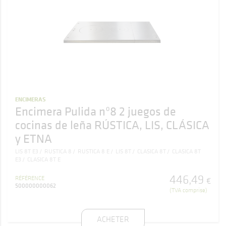
ENCIMERAS
Encimera Pulida nº8 2 juegos de
cocinas de leña RÚSTICA, LIS, CLÁSICA
y ETNA
LIS 8T E3
RUSTICA 8
RUSTICA 8 E
LIS 8T
CLASICA 8T
CLASICA 8T
E3
CLASICA 8T E
446
,
49
RÉFÉRENCE
€
500000000062
(TVA comprise)
ACHETER