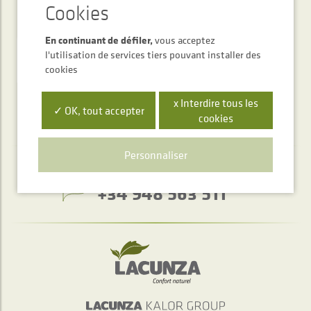
Newsletter
En continuant de défiler,
vous acceptez
ENVOYER
l'utilisation de services tiers pouvant installer des
cookies
x Interdire tous les
✓ OK, tout accepter
cookies
Personnaliser
Service d'accueil téléphonique
+34 948 563 511