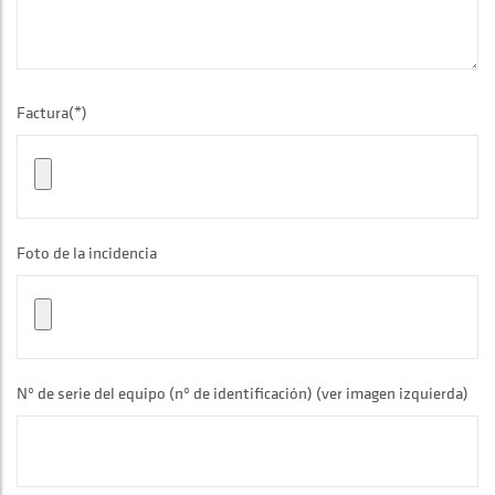
Factura(*)
Foto de la incidencia
Nº de serie del equipo (nº de identificación) (ver imagen izquierda)