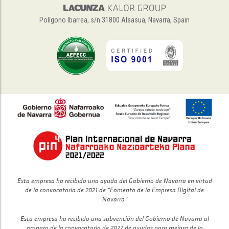
Polígono Ibarrea, s/n 31800 Alsasua, Navarra, Spain
Esta empresa ha recibido una ayuda del Gobierno de Navarra en virtud
de la convocatoria de 2021 de “Fomento de la Empresa Digital de
Navarra”
Esta empresa ha recibido una subvención del Gobierno de Navarra al
amparo de la convocatoria de 2022 de ayudas para mejora de la