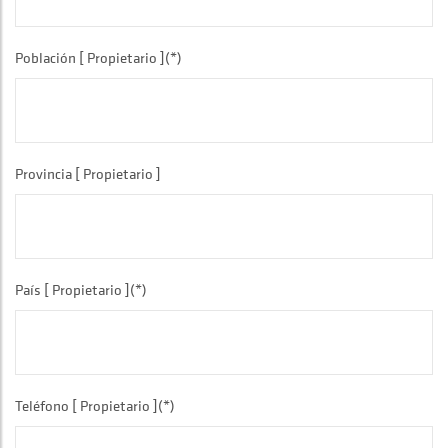
Población [ Propietario ](*)
Provincia [ Propietario ]
País [ Propietario ](*)
Teléfono [ Propietario ](*)