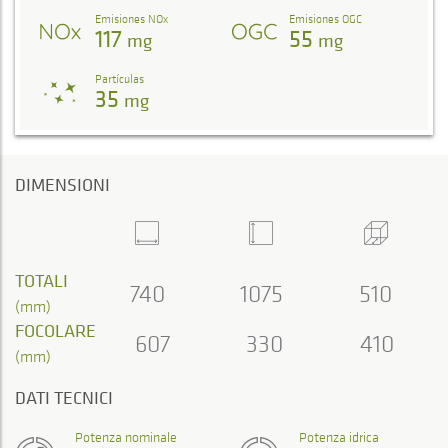
Emisiones NOx
Emisiones OGC
117
55
mg
mg
Partículas
35
mg
DIMENSIONI
TOTALI
740
1075
510
(mm)
FOCOLARE
607
330
410
(mm)
DATI TECNICI
Potenza nominale
Potenza idrica