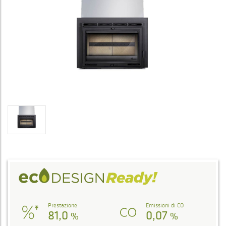
Prestazione
Emissioni di CO
81,0
0,07
%
%