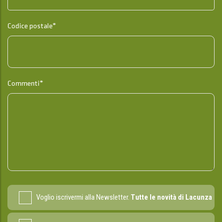
Codice postale*
Commenti*
Voglio iscrivermi alla Newsletter.
Tutte le novità di Lacunza