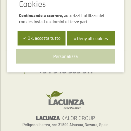
INVIARE
Continuando a scorrere,
autorizzi l’utilizzo dei
cookies inviati da domini di terze parti
✓ Ok, accetta tutto
x Deny all cookies
Personalizza
Servizio di assistenza telefonica
+34 948 563 511
Polígono Ibarrea, s/n 31800 Alsasua, Navarra, Spain