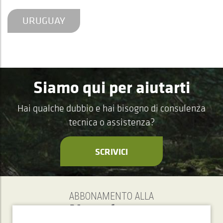
URUGUAY
Siamo qui per aiutarti
Hai qualche dubbio e hai bisogno di consulenza
tecnica o assistenza?
SCRIVICI
ABBONAMENTO ALLA
Newsletter