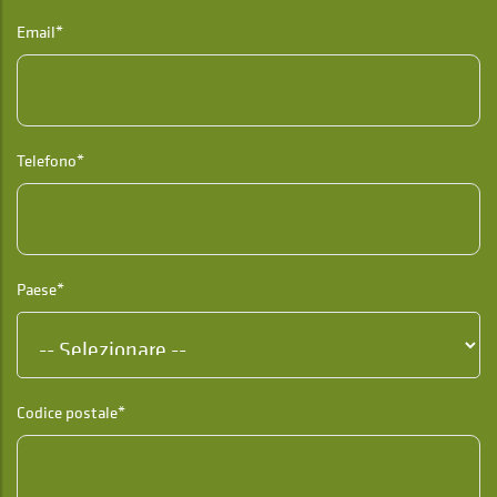
Email*
Telefono*
Paese*
Codice postale*