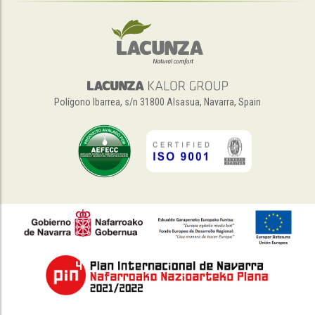
Polígono Ibarrea, s/n 31800 Alsasua, Navarra, Spain