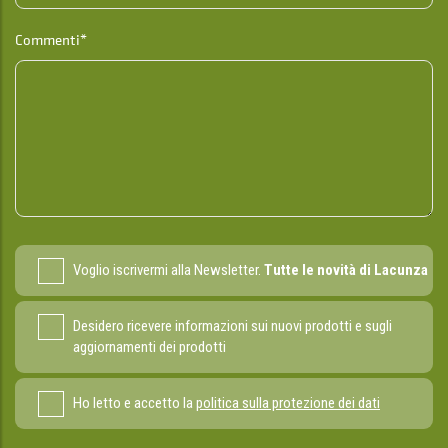
Commenti*
Voglio iscrivermi alla Newsletter.
Tutte le novità di Lacunza
Desidero ricevere informazioni sui nuovi prodotti e sugli
aggiornamenti dei prodotti
Ho letto e accetto la
politica sulla protezione dei dati