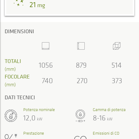
21
mg
DIMENSIONI
TOTALI
1056
879
514
(mm)
FOCOLARE
740
270
373
(mm)
DATI TECNICI
Potenza nominale
Gamma di potenza
12,0
8-16
kW
kW
Prestazione
Emissioni di CO