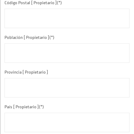
Código Postal [ Propietario ](*)
Población [ Propietario ](*)
Provincia [ Propietario ]
País [ Propietario ](*)