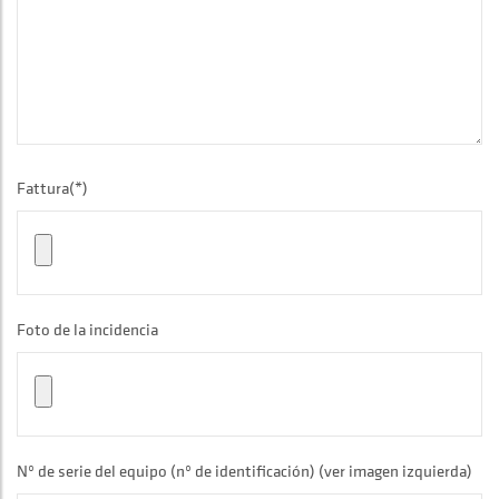
Fattura(*)
Foto de la incidencia
Nº de serie del equipo (nº de identificación) (ver imagen izquierda)