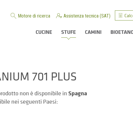
Calc
Motore di ricerca
Assistenza tecnica (SAT)
CUCINE
STUFE
CAMINI
BIOETAN
ANIUM 701 PLUS
Spagna
rodotto non è disponibile in
ibile nei seguenti Paesi: