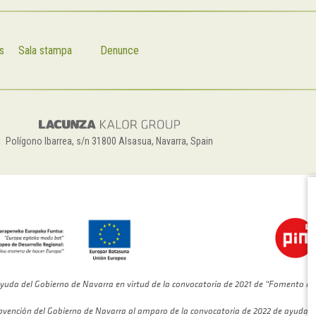
s
Sala stampa
Denunce
Polígono Ibarrea, s/n 31800 Alsasua, Navarra, Spain
yuda del Gobierno de Navarra en virtud de la convocatoria de 2021 de “Fomento de
bvención del Gobierno de Navarra al amparo de la convocatoria de 2022 de ayudas 