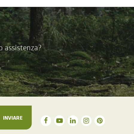
 o assistenza?
INVIARE