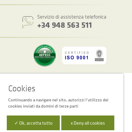
Servizio di assistenza telefonica
+34 948 563 511
Impostazioni dei cookie
Avviso Legale
Informativa Sulla Privacy
Continuando a navigare nel sito, autorizzi l’utilizzo dei
cookies inviati da domini di terze parti
 la Empresa Digital de Navarra”
✓ Ok, accetta tutto
x Deny all cookies
para mejora de la competitividad