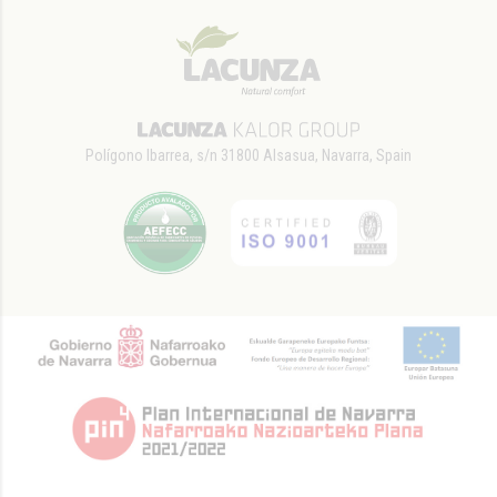
Polígono Ibarrea, s/n 31800 Alsasua, Navarra, Spain