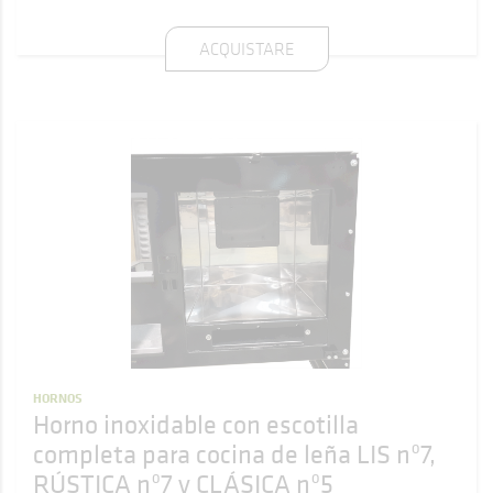
ACQUISTARE
HORNOS
Horno inoxidable con escotilla
completa para cocina de leña LIS nº7,
RÚSTICA nº7 y CLÁSICA nº5