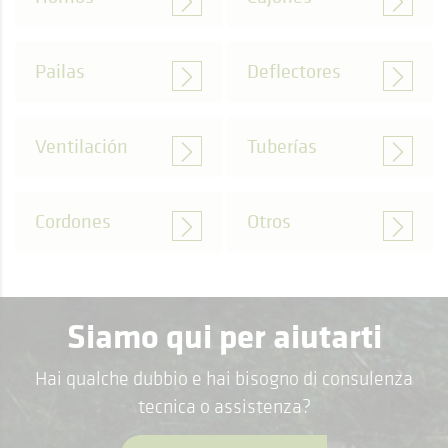
Pailas
Deflectores
Ventilación
Tuberías
Cordones
Otros
Siamo qui per aiutarti
Hai qualche dubbio e hai bisogno di consulenza
tecnica o assistenza?