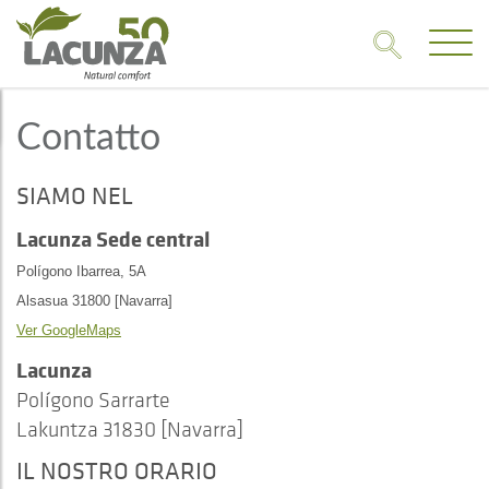
Contatto
SIAMO NEL
Lacunza Sede central​
Polígono Ibarrea, 5A
Alsasua 31800 [Navarra]
Ver GoogleMaps
Lacunza
Polígono Sarrarte
Lakuntza 31830 [Navarra]
IL NOSTRO ORARIO