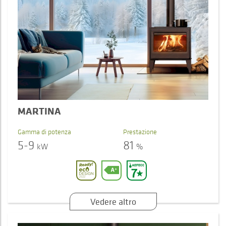
MARTINA
Gamma di potenza
Prestazione
5-9
81
kW
%
Vedere altro