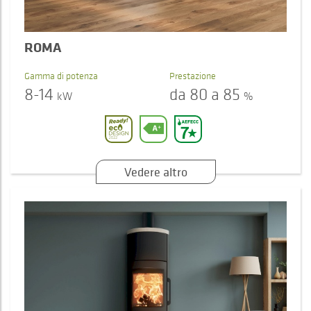
ROMA
Gamma di potenza
Prestazione
8-14
da 80 a 85
kW
%
Vedere altro