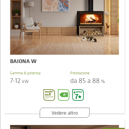
BAIONA W
Gamma di potenza
Prestazione
7-12
da 85 a 88
kW
%
Vedere altro