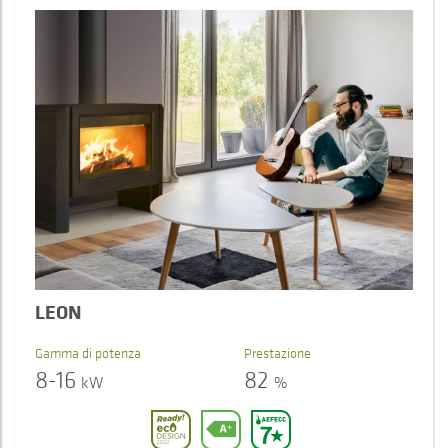
LEON
Gamma di potenza
Prestazione
8-16
82
kW
%