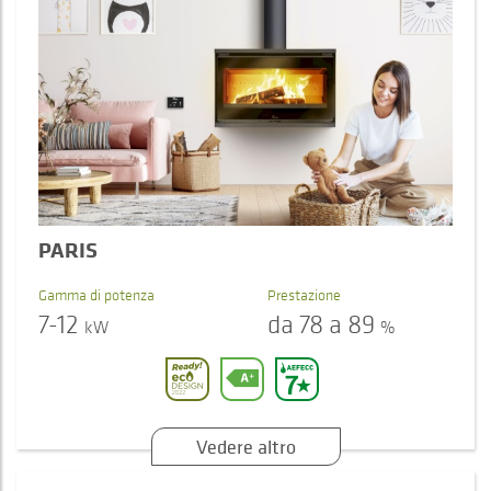
PARIS
Gamma di potenza
Prestazione
7-12
da 78 a 89
kW
%
Vedere altro