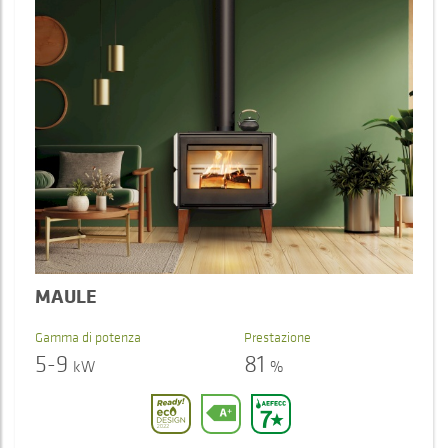
MAULE
Gamma di potenza
Prestazione
5-9
81
kW
%