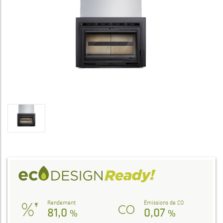
Rendement
Émissions de CO
81,0
0,07
%
%