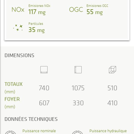
Emisiones NOx
Emisiones OGC
117
55
mg
mg
Partículas
35
mg
DIMENSIONS
TOTAUX
740
1075
510
(mm)
FOYER
607
330
410
(mm)
DONNÉES TECHNIQUES
Puissance nominale
Puissance hydraulique