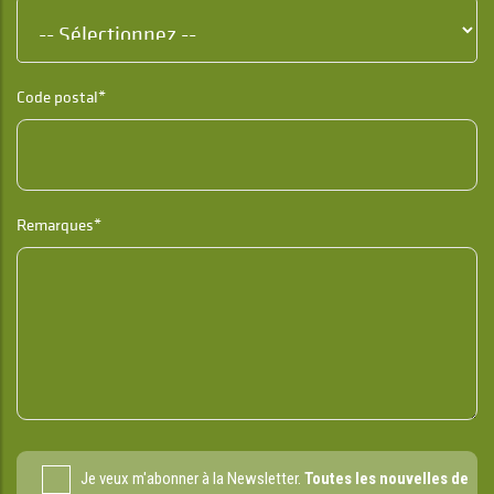
Code postal*
Remarques*
Je veux m'abonner à la Newsletter.
Toutes les nouvelles de