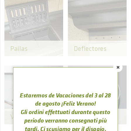
Pailas
Deflectores
Estaremos de Vacaciones del 3 al 28
de agosto ¡Feliz Verano!
Gli ordini effettuati durante questo
Ventilación
Tuberías
periodo verranno consegnati più
tardi. Ci scusiamo per il disagio.