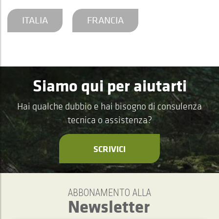
ITALIA
FRANCIA
Siamo qui per aiutarti
Hai qualche dubbio e hai bisogno di consulenza
tecnica o assistenza?
SCRIVICI
ABBONAMENTO ALLA
Newsletter