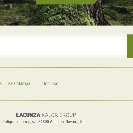
s
Sala stampa
Denunce
Polígono Ibarrea, s/n 31800 Alsasua, Navarra, Spain