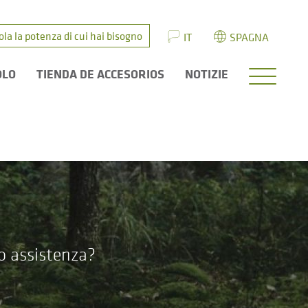
ola la potenza di cui hai bisogno
IT
SPAGNA
OLO
TIENDA DE ACCESORIOS
NOTIZIE
 o assistenza?