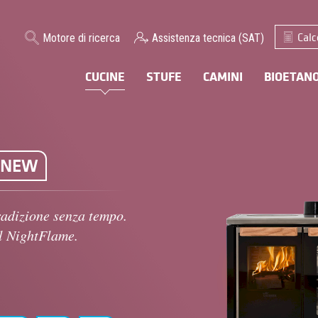
Calc
Motore di ricerca
Assistenza tecnica (SAT)
CUCINE
STUFE
CAMINI
BIOETAN
NEW
adizione senza tempo.
al NightFlame.