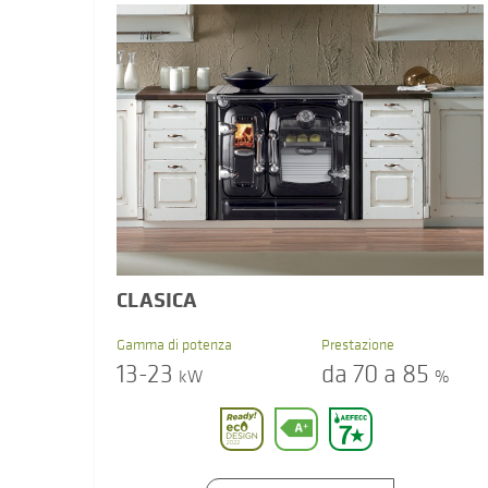
CLASICA
Gamma di potenza
Prestazione
13-23
da 70 a 85
kW
%