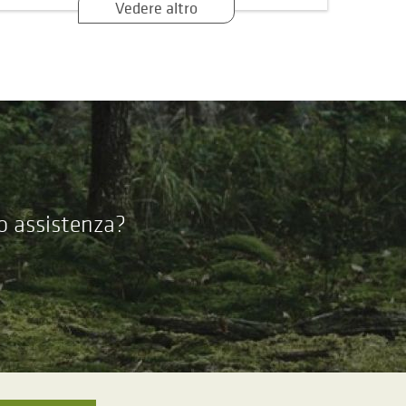
Vedere altro
 o assistenza?