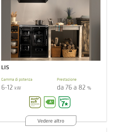
LIS
Gamma di potenza
Prestazione
6-12
da 76 a 82
kW
%
Vedere altro