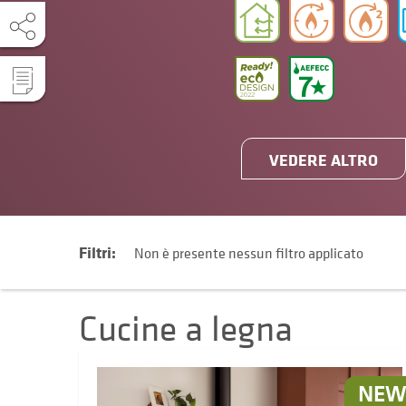
VEDERE ALTRO
Filtri:
Non è presente nessun filtro applicato
Cucine a legna
NE