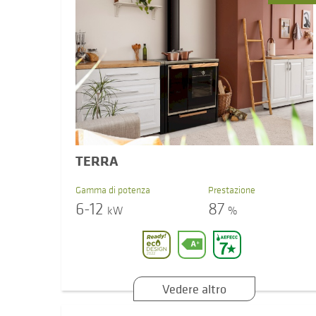
TERRA
Gamma di potenza
Prestazione
6-12
87
kW
%
Vedere altro