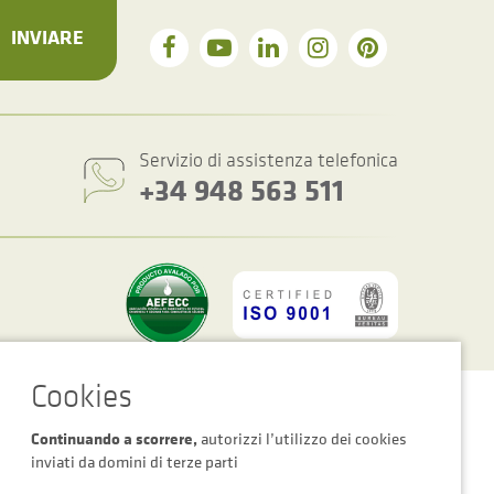
INVIARE
Servizio di assistenza telefonica
+34 948 563 511
Impostazioni dei cookie
Avviso Legale
Informativa Sulla Privacy
Continuando a scorrere,
autorizzi l’utilizzo dei cookies
inviati da domini di terze parti