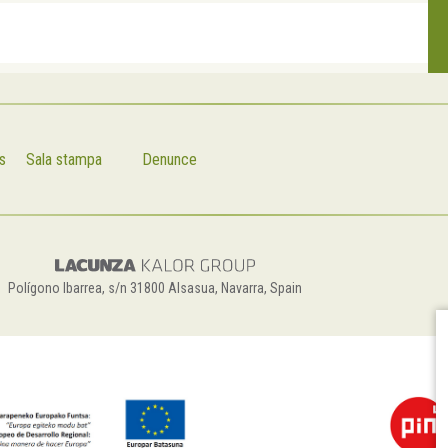
s
Sala stampa
Denunce
Polígono Ibarrea, s/n 31800 Alsasua, Navarra, Spain