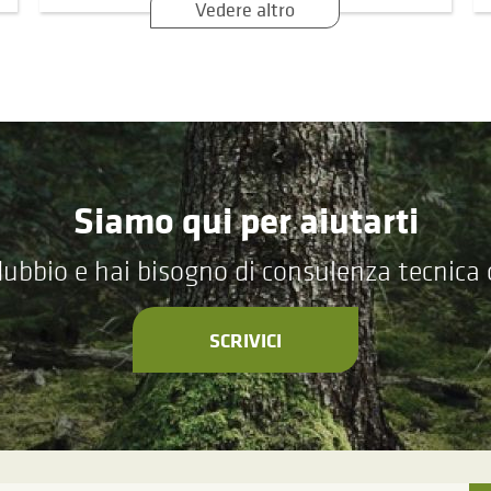
Vedere altro
Siamo qui per aiutarti
ubbio e hai bisogno di consulenza tecnica
SCRIVICI