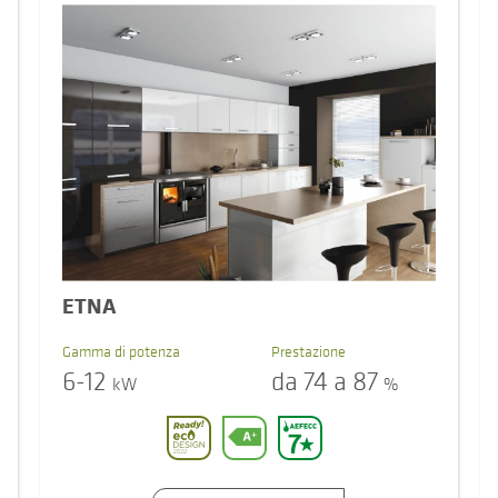
ETNA
Gamma di potenza
Prestazione
6-12
da 74 a 87
kW
%