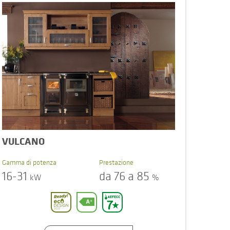
VULCANO
Gamma di potenza
Prestazione
16-31
da 76 a 85
kW
%