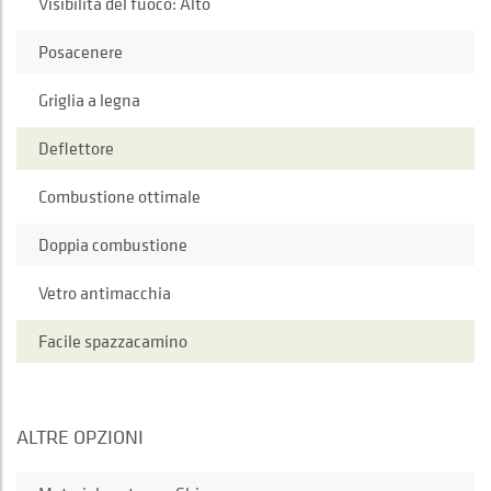
Visibilità del fuoco: Alto
Posacenere
Griglia a legna
Deflettore
Combustione ottimale
Doppia combustione
Vetro antimacchia
Facile spazzacamino
ALTRE OPZIONI