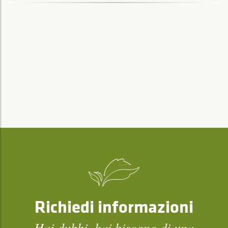
Richiedi informazioni
Hai dubbi, hai bisogno di una