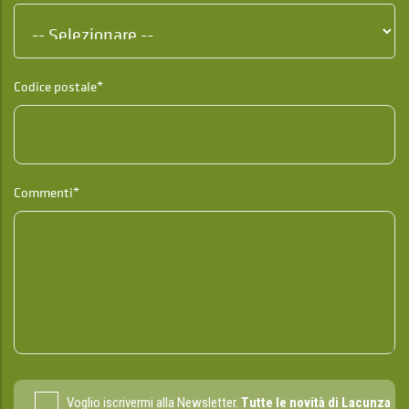
Codice postale*
Commenti*
Voglio iscrivermi alla Newsletter.
Tutte le novità di Lacunza