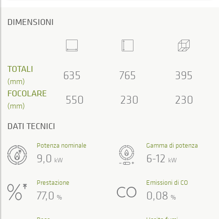
DIMENSIONI
TOTALI
635
765
395
(mm)
FOCOLARE
550
230
230
(mm)
DATI TECNICI
Potenza nominale
Gamma di potenza
9,0
6-12
kW
kW
Prestazione
Emissioni di CO
77,0
0,08
%
%