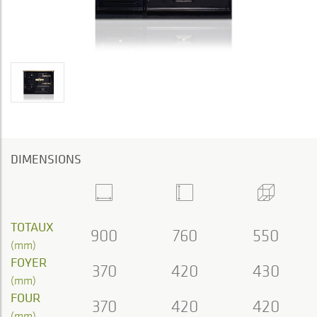
DIMENSIONS
TOTAUX
900
760
550
(mm)
FOYER
370
420
430
(mm)
FOUR
370
420
420
(mm)