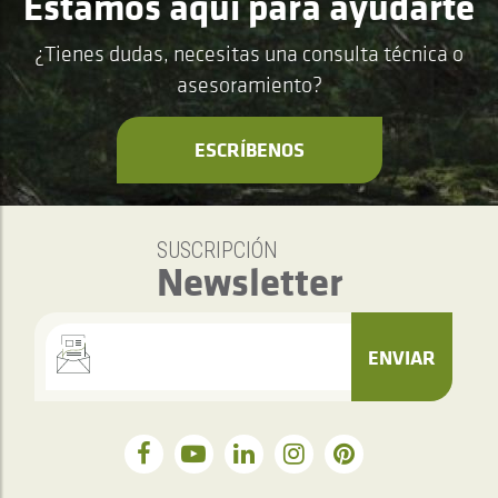
Estamos aquí para ayudarte
¿Tienes dudas, necesitas una consulta técnica o
asesoramiento?
ESCRÍBENOS
SUSCRIPCIÓN
Newsletter
ENVIAR