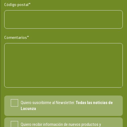
Código postal*
Comentarios*
Quiero suscribirme al Newsletter.
Todas las noticias de
Lacunza
Quiero recibir información de nuevos productos y