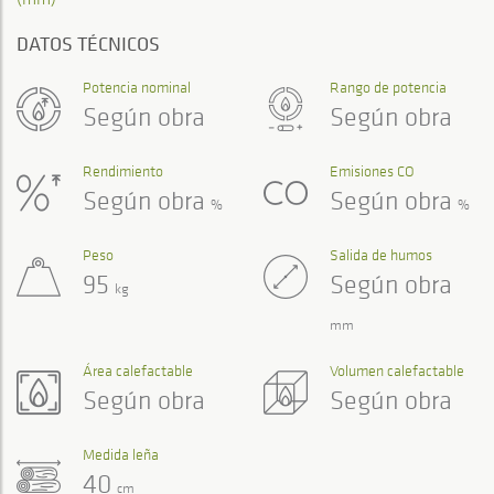
DATOS TÉCNICOS
Potencia nominal
Rango de potencia
Según obra
Según obra
Rendimiento
Emisiones CO
Según obra
Según obra
%
%
Peso
Salida de humos
95
Según obra
kg
mm
Área calefactable
Volumen calefactable
Según obra
Según obra
Medida leña
40
cm