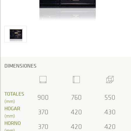
DIMENSIONES
TOTALES
900
760
550
(mm)
HOGAR
370
420
430
(mm)
HORNO
370
420
420
(mm)