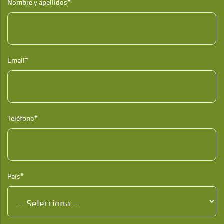
Nombre y apellidos*
Email*
Teléfono*
País*