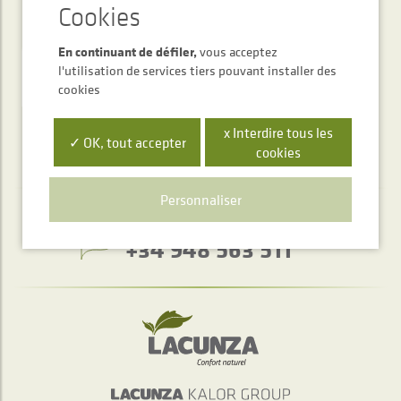
Newsletter
En continuant de défiler,
vous acceptez
ENVOYER
l'utilisation de services tiers pouvant installer des
cookies
x Interdire tous les
✓ OK, tout accepter
cookies
Personnaliser
Service d'accueil téléphonique
+34 948 563 511