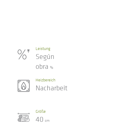
Leistung
Según
obra
%
Heizbereich
Nacharbeit
Größe
40
cm