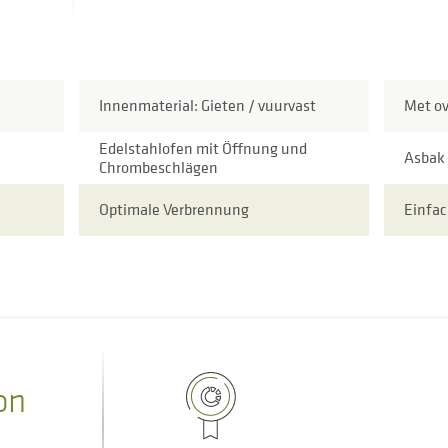
Innenmaterial: Gieten / vuurvast
Met o
Edelstahlofen mit Öffnung und
Asbak
Chrombeschlägen
Optimale Verbrennung
Einfac
on