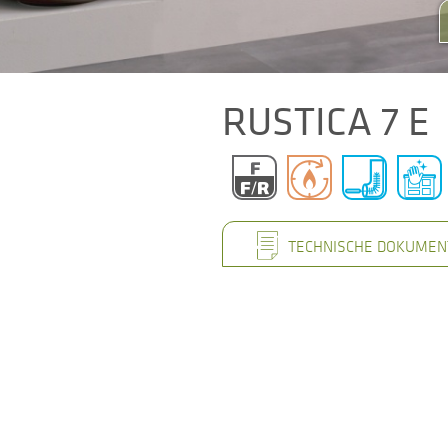
RUSTICA 7 E
TECHNISCHE DOKUMEN