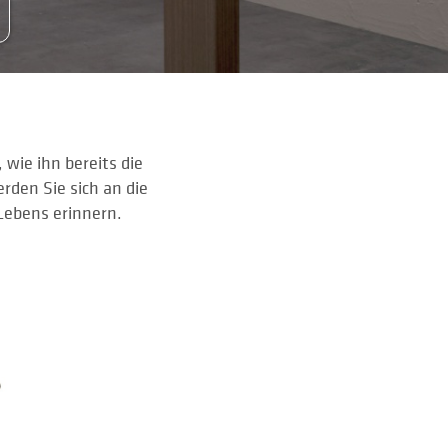
, wie ihn bereits die
rden Sie sich an die
Lebens erinnern.