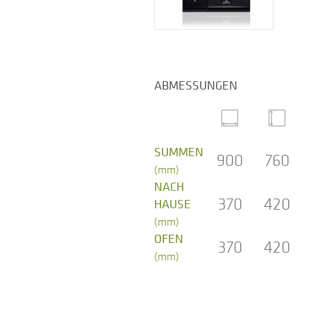
ABMESSUNGEN
SUMMEN
900
760
(mm)
NACH
370
420
HAUSE
(mm)
OFEN
370
420
(mm)