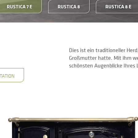
RUSTICA 7 E
RUSTICA 8
RUSTICA 8 E
Dies ist ein traditioneller Herd
Großmutter hatte. Mit ihm we
schönsten Augenblicke Ihres 
TATION