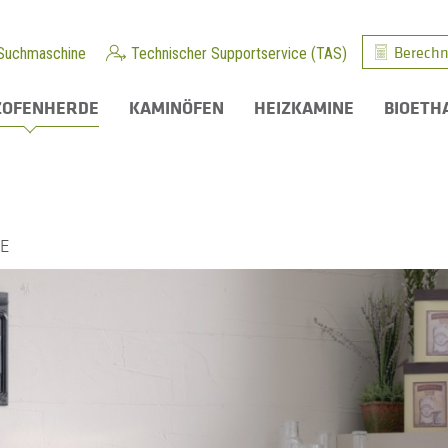
Berechn
Suchmaschine
Technischer Supportservice (TAS)
ZOFENHERDE
KAMINÖFEN
HEIZKAMINE
BIOETH
 E