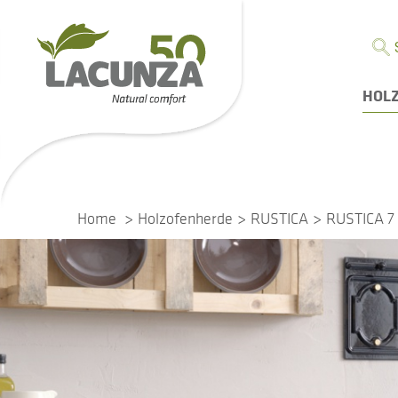
HOL
Home
Holzofenherde
RUSTICA
RUSTICA 7