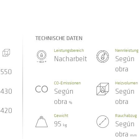
TECHNISCHE DATEN
Leistungsbereich
Nennleistung
Nacharbeit
Según
obra
550
CO-Emissionen
Heizvolumen
430
Según
Según
obra
obra
%
420
Gewicht
Rauchabzug
95
Según
kg
obra
mm