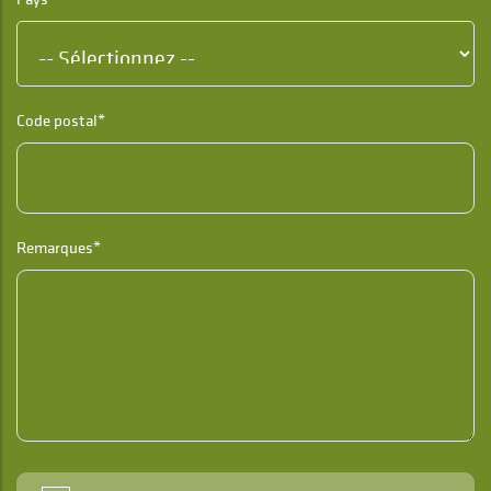
Code postal*
Remarques*