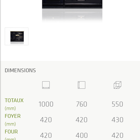
DIMENSIONS
TOTAUX
1000
760
550
(mm)
FOYER
420
420
430
(mm)
FOUR
420
400
420
(mm)