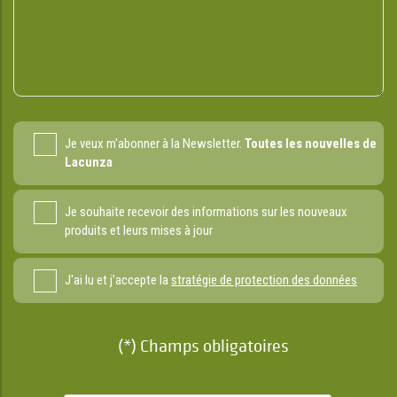
Je veux m'abonner à la Newsletter.
Toutes les nouvelles de
Lacunza
Je souhaite recevoir des informations sur les nouveaux
produits et leurs mises à jour
J'ai lu et j'accepte la
stratégie de protection des données
(*) Champs obligatoires