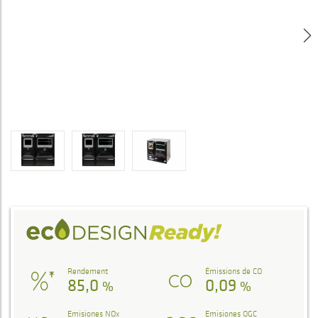
Rendement
Émissions de CO
85,0
0,09
%
%
Emisiones NOx
Emisiones OGC