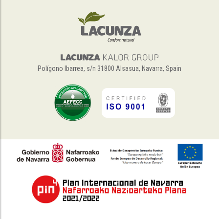
Polígono Ibarrea, s/n 31800 Alsasua, Navarra, Spain