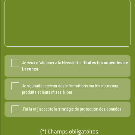
Je veux m'abonner à la Newsletter.
Toutes les nouvelles de
Lacunza
Je souhaite recevoir des informations sur les nouveaux
produits et leurs mises à jour
J'ai lu et j'accepte la
stratégie de protection des données
(*) Champs obligatoires