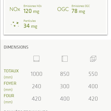
Emisiones NOx
Emisiones OGC
120
78
mg
mg
Partículas
34
mg
DIMENSIONS
TOTAUX
1000
850
550
(mm)
FOYER
240
300
400
(mm)
FOUR
420
400
420
(mm)