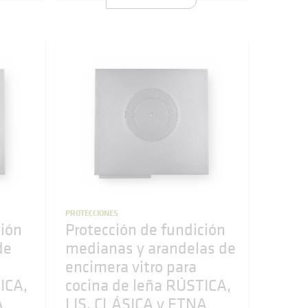
PROTECCIONES
ción
Protección de fundición
de
medianas y arandelas de
encimera vitro para
ICA,
cocina de leña RÚSTICA,
A
LIS, CLÁSICA y ETNA