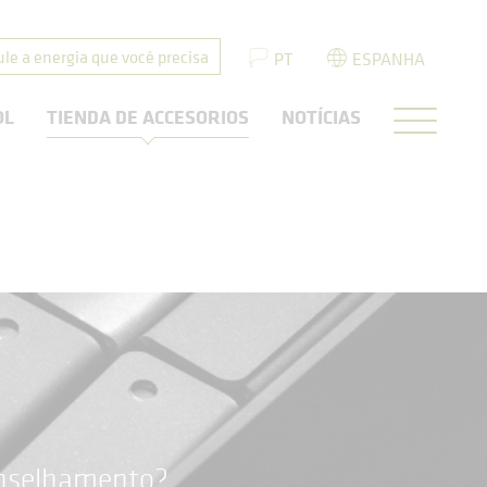
ule a energia que você precisa
PT
ESPANHA
OL
TIENDA DE ACCESORIOS
NOTÍCIAS
onselhamento?