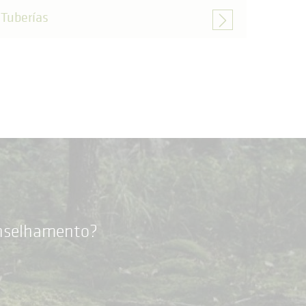
Tuberías
onselhamento?