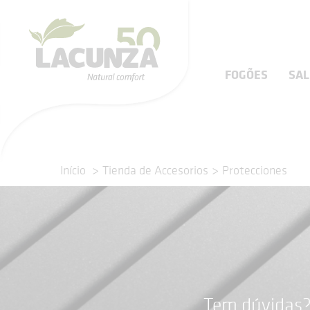
FOGÕES
SA
Início
Tienda de Accesorios
Protecciones
Tem dúvidas?