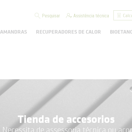
Calc
Pesquisar
Assistência técnica
LAMANDRAS
RECUPERADORES DE CALOR
BIOETAN
Tienda de accesorios
 Necessita de assessoria técnica ou ac