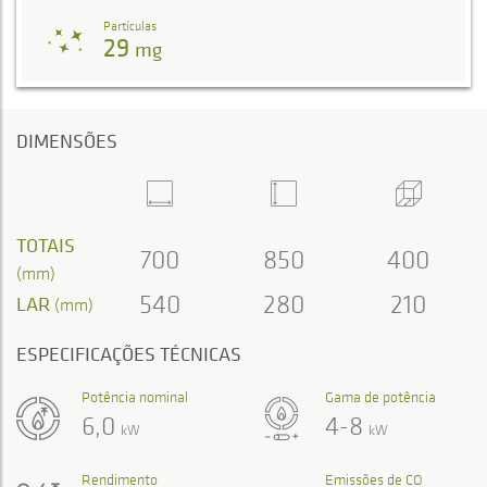
Partículas
29
mg
DIMENSÕES
TOTAIS
700
850
400
(mm)
540
280
210
LAR
(mm)
ESPECIFICAÇÕES TÉCNICAS
Potência nominal
Gama de potência
6,0
4-8
kW
kW
Rendimento
Emissões de CO