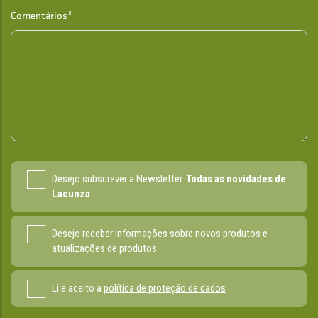
Comentários*
Desejo subscrever a Newsletter.
Todas as novidades de
Lacunza
Desejo receber informações sobre novos produtos e
atualizações de produtos
Li e aceito a
política de proteção de dados