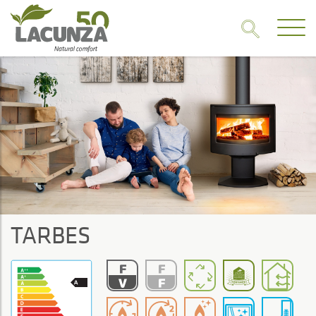
TARBES