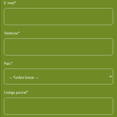
E-mail*
Telefone*
País*
Código postal*