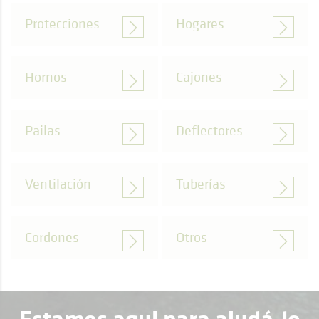
Protecciones
Hogares
Hornos
Cajones
Pailas
Deflectores
Ventilación
Tuberías
Cordones
Otros
Estamos aqui para ajudá-lo