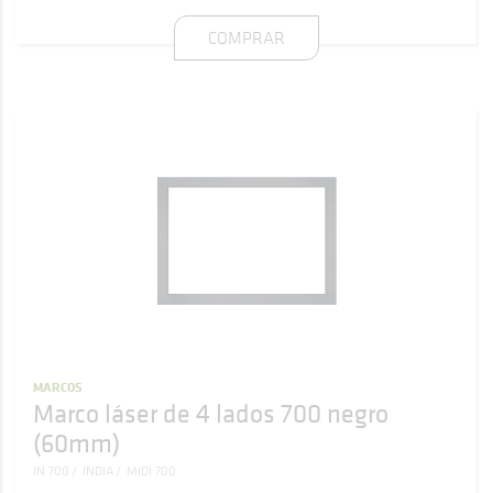
COMPRAR
MARCOS
Marco láser de 4 lados 700 negro
(60mm)
IN 700
INDIA
MIDI 700