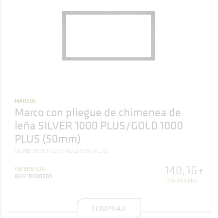
MARCOS
Marco con pliegue de chimenea de
leña SILVER 1000 PLUS/GOLD 1000
PLUS (50mm)
SILVER-1000 PLUS
GOLD-1000 PLUS
140
,
36
REFERÊNCIA
€
604410000003
(IVA incluído)
COMPRAR