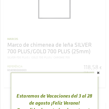
MARCOS
Marco de chimenea de leña SILVER
700 PLUS/GOLD 700 PLUS (25mm)
SILVER-700 PLUS
GOLD 700 PLUS
CHROME 700
118
,
58
REFERÊNCIA
€
604390000003
(IVA incluído)
COMPRAR
Estaremos de Vacaciones del 3 al 28
de agosto ¡Feliz Verano!