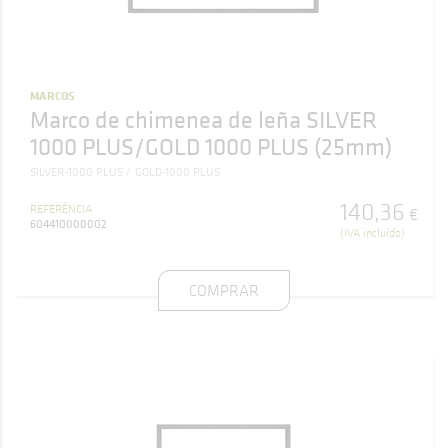
MARCOS
Marco de chimenea de leña SILVER
1000 PLUS/GOLD 1000 PLUS (25mm)
SILVER-1000 PLUS
GOLD-1000 PLUS
140
,
36
REFERÊNCIA
€
604410000002
(IVA incluído)
COMPRAR