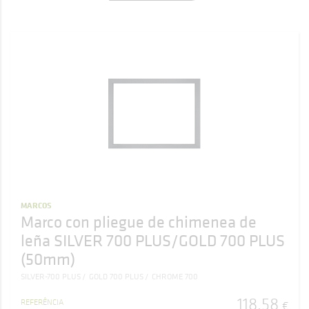
MARCOS
Marco con pliegue de chimenea de
leña SILVER 700 PLUS/GOLD 700 PLUS
(50mm)
SILVER-700 PLUS
GOLD 700 PLUS
CHROME 700
118
,
58
REFERÊNCIA
€