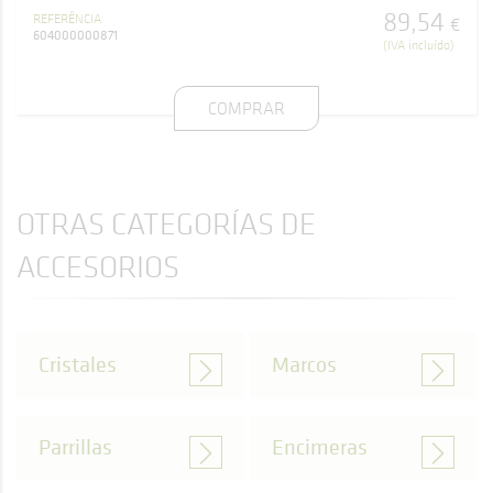
89
,
54
REFERÊNCIA
€
604000000871
(IVA incluído)
COMPRAR
OTRAS CATEGORÍAS DE
ACCESORIOS
Cristales
Marcos
Parrillas
Encimeras