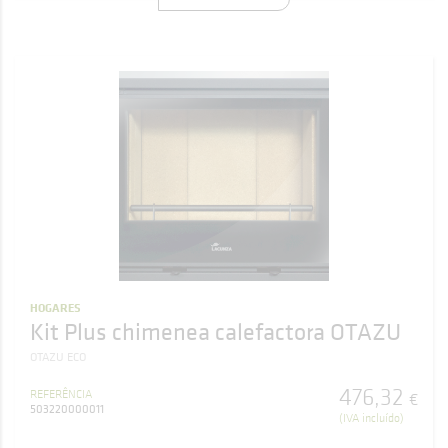
HOGARES
Kit Plus chimenea calefactora OTAZU
OTAZU ECO
476
,
32
REFERÊNCIA
€
503220000011
(IVA incluído)