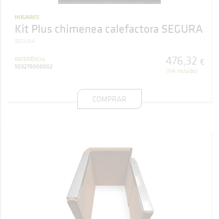
HOGARES
Kit Plus chimenea calefactora SEGURA
SEGURA
476
,
32
REFERÊNCIA
€
503270000002
(IVA incluído)
COMPRAR