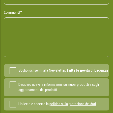
Commenti*
Voglio iscrivermi alla Newsletter.
Tutte le novità di Lacunza
Desidero ricevere informazioni sui nuovi prodotti e sugli
aggiornamenti dei prodotti
Ho letto e accetto la
politica sulla protezione dei dati