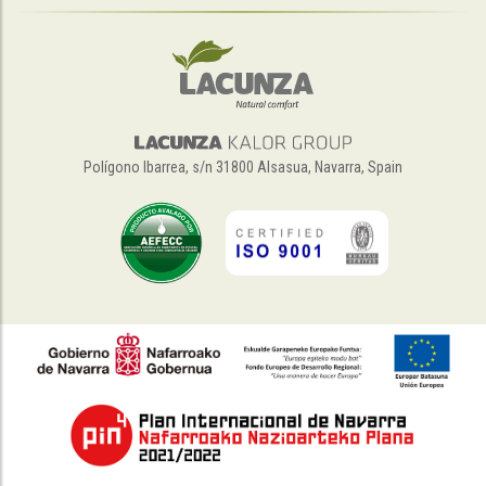
Polígono Ibarrea, s/n 31800 Alsasua, Navarra, Spain