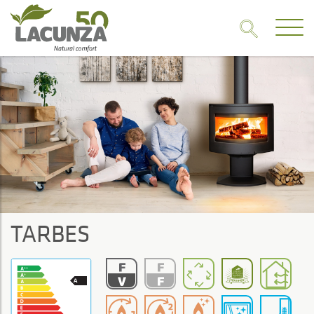
TARBES