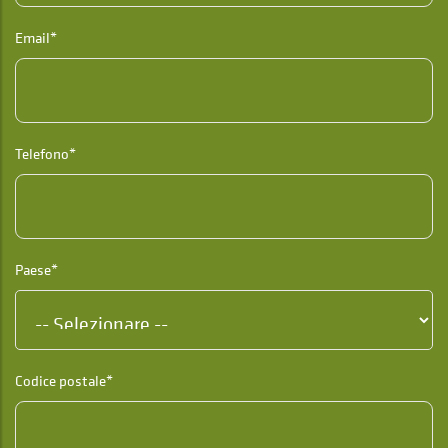
Email*
Telefono*
Paese*
Codice postale*