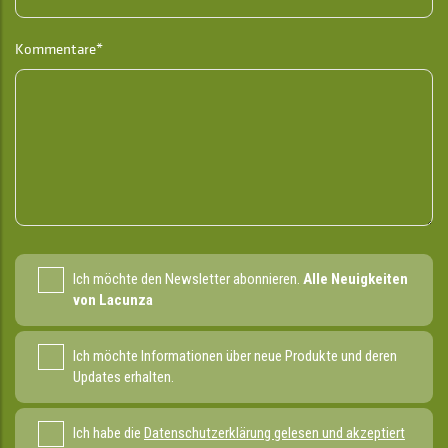
Kommentare*
Ich möchte den Newsletter abonnieren.
Alle Neuigkeiten
von Lacunza
Ich möchte Informationen über neue Produkte und deren
Updates erhalten.
Ich habe die
Datenschutzerklärung gelesen und akzeptiert