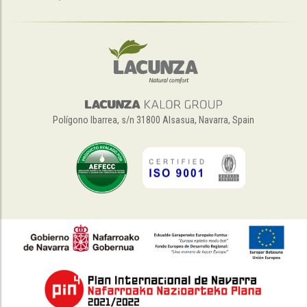
Polígono Ibarrea, s/n 31800 Alsasua, Navarra, Spain