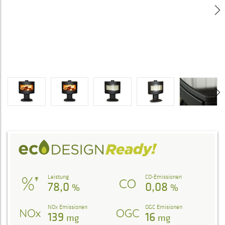
Leistung
CO-Emissionen
78,0
0,08
%
%
NOx Emissionen
OGC Emisionen
139
16
mg
mg