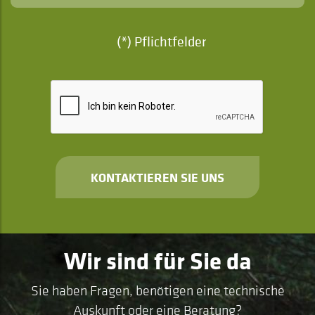
(*) Pflichtfelder
KONTAKTIEREN SIE UNS
Wir sind für Sie da
Sie haben Fragen, benötigen eine technische
Auskunft oder eine Beratung?