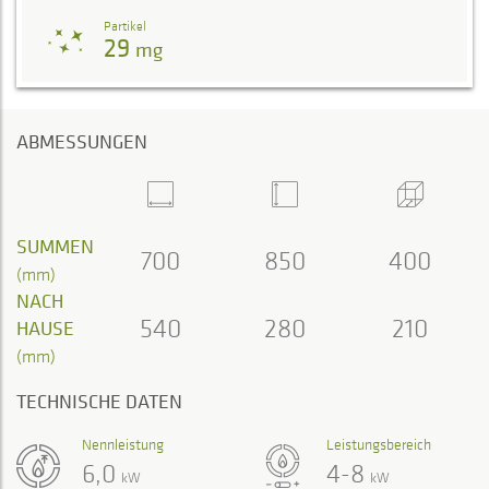
Partikel
29
mg
ABMESSUNGEN
SUMMEN
700
850
400
(mm)
NACH
540
280
210
HAUSE
(mm)
TECHNISCHE DATEN
Nennleistung
Leistungsbereich
6,0
4-8
kW
kW