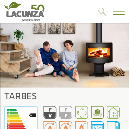
TARBES