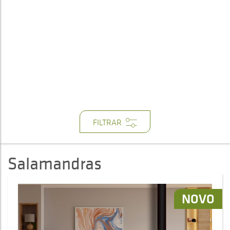
FILTRAR
Salamandras
NOVO