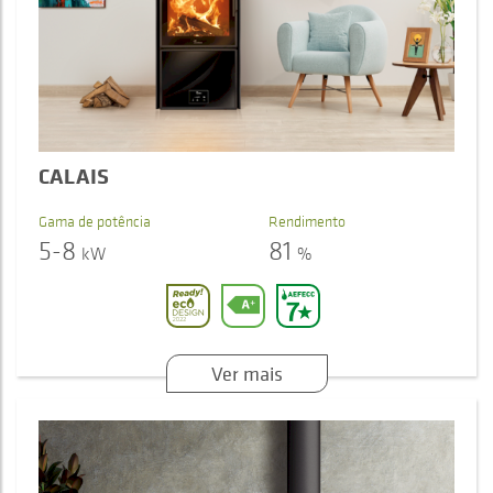
CALAIS
Gama de potência
Rendimento
5-8
81
kW
%
Ver mais