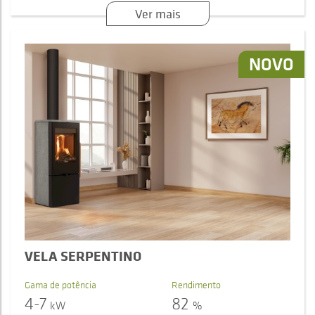
Ver mais
NOVO
VELA SERPENTINO
Gama de potência
Rendimento
4-7
82
kW
%