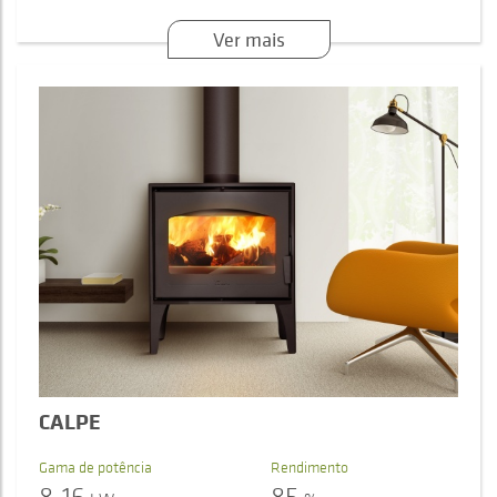
Ver mais
CALPE
Gama de potência
Rendimento
8-16
85