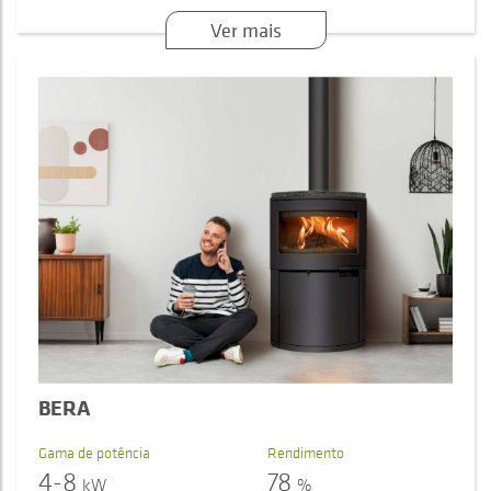
Ver mais
BERA
Gama de potência
Rendimento
4-8
78
kW
%