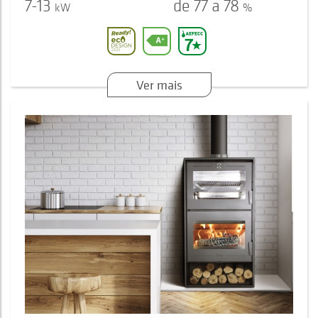
7-13
de 77 a 78
kW
%
Ver mais