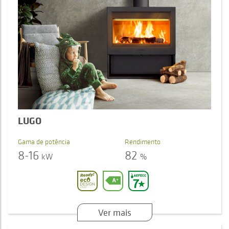
LUGO
Gama de potência
Rendimento
8-16
82
kW
%
Ver mais