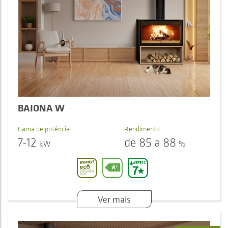
BAIONA W
Gama de potência
Rendimento
7-12
de 85 a 88
kW
%
Ver mais