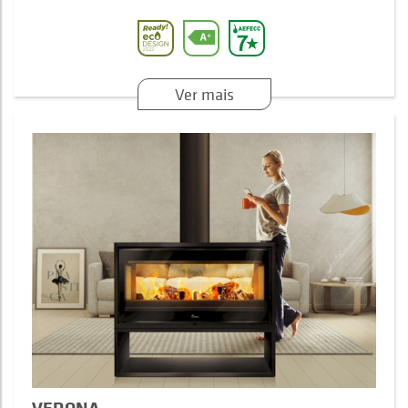
Ver mais
VERONA