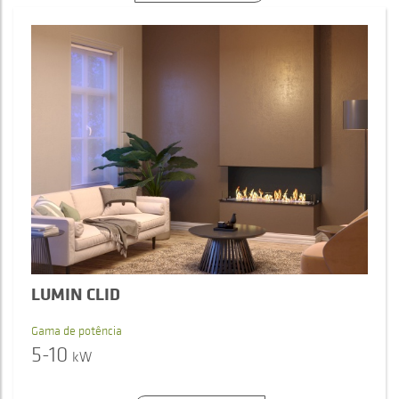
LUMIN CLID
Gama de potência
5-10
kW