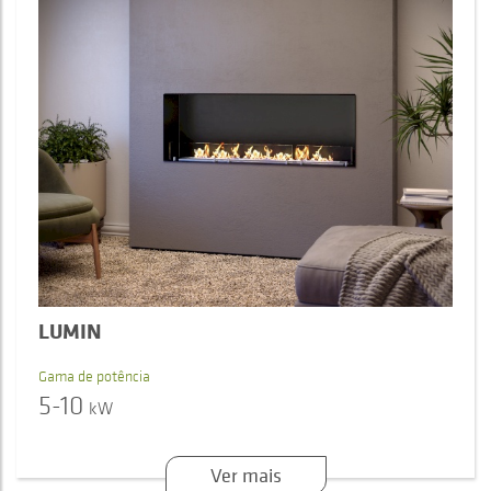
LUMIN
Gama de potência
5-10
kW
Ver mais