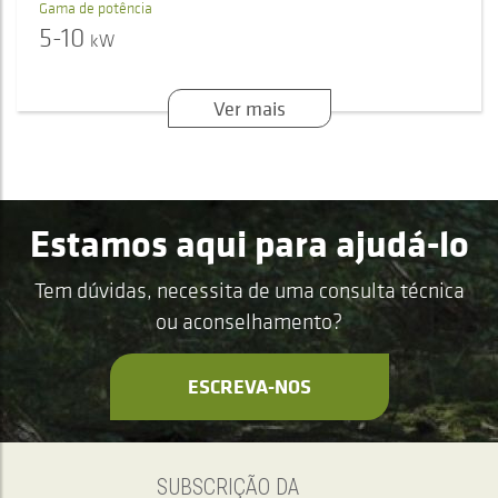
Gama de potência
5-10
kW
Ver mais
Estamos aqui para ajudá-lo
Tem dúvidas, necessita de uma consulta técnica
ou aconselhamento?
ESCREVA-NOS
SUBSCRIÇÃO DA