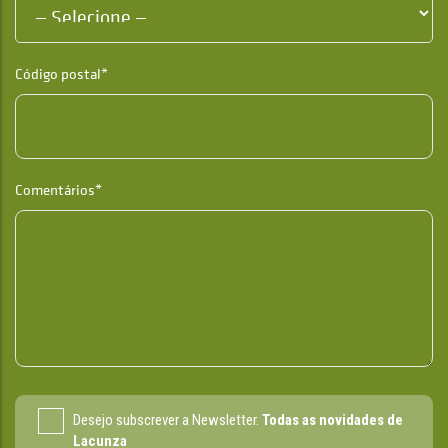
Código postal*
Comentários*
Desejo subscrever a Newsletter.
Todas as novidades de
Lacunza