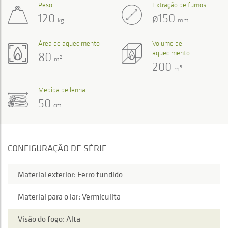
Peso
Extração de fumos
120
ø150
kg
mm
Área de aquecimento
Volume de
aquecimento
80
2
m
200
3
m
Medida de lenha
50
cm
CONFIGURAÇÃO DE SÉRIE
Material exterior: Ferro fundido
Material para o lar: Vermiculita
Visão do fogo: Alta