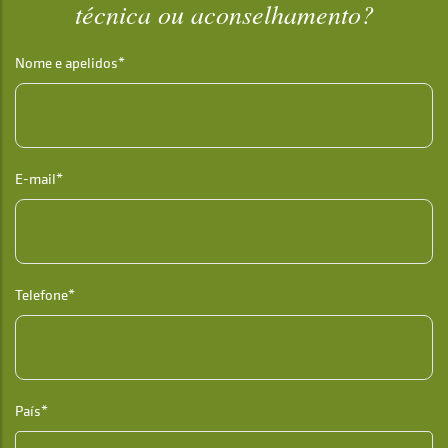
técnica ou aconselhamento?
Nome e apelidos*
E-mail*
Telefone*
País*