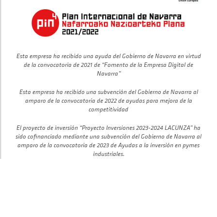
Esta empresa ha recibido una ayuda del Gobierno de Navarra en virtud
de la convocatoria de 2021 de “Fomento de la Empresa Digital de
Navarra”
Esta empresa ha recibido una subvención del Gobierno de Navarra al
amparo de la convocatoria de 2022 de ayudas para mejora de la
competitividad
El proyecto de inversión “Proyecto Inversiones 2023-2024 LACUNZA” ha
sido cofinanciado mediante una subvención del Gobierno de Navarra al
amparo de la convocatoria de 2023 de Ayudas a la inversión en pymes
industriales.
Esta empresa ha recibido una subvención del Gobierno de Navarra al
RESUMEN PEDIDO
amparo de la convocatoria de Fomento de la Empresa Digital Navarra
2024.