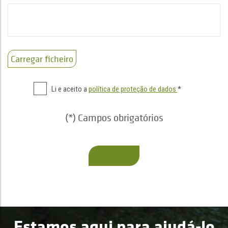
Carregar ficheiro
Li e aceito a
política de proteção de dados
*
(*) Campos obrigatórios
Estamos aqui para ajudá-lo