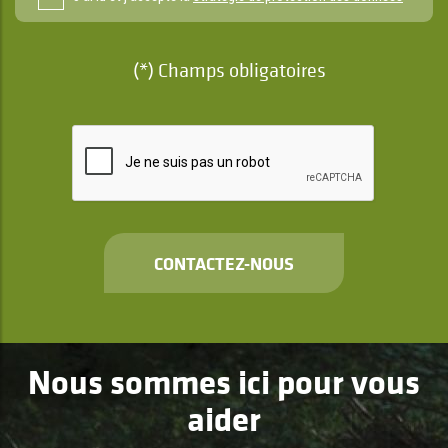
(*) Champs obligatoires
CONTACTEZ-NOUS
Nous sommes ici pour vous
aider