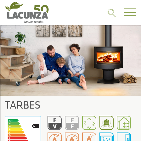
TARBES