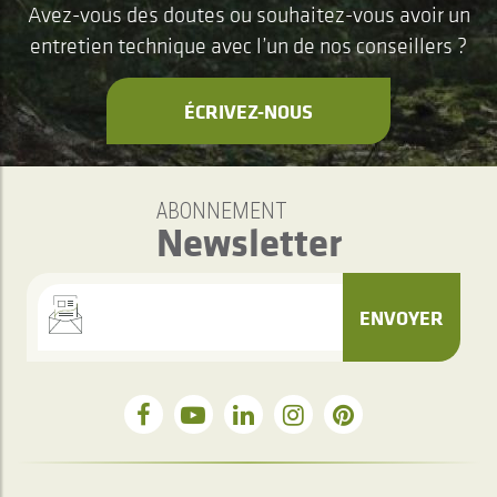
Avez-vous des doutes ou souhaitez-vous avoir un
entretien technique avec l’un de nos conseillers ?
ÉCRIVEZ-NOUS
ABONNEMENT
Newsletter
ENVOYER