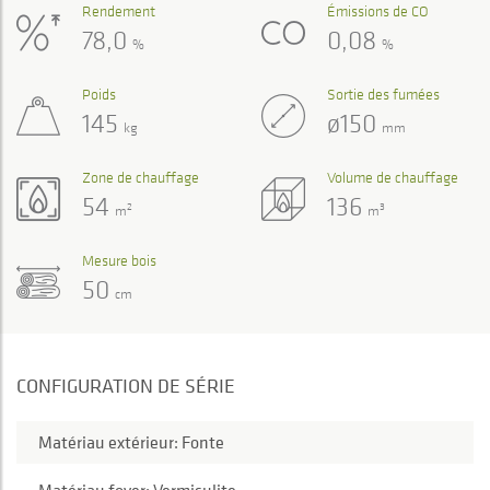
Rendement
Émissions de CO
78,0
0,08
%
%
Poids
Sortie des fumées
145
ø150
kg
mm
Zone de chauffage
Volume de chauffage
54
136
2
3
m
m
Mesure bois
50
cm
CONFIGURATION DE SÉRIE
Matériau extérieur: Fonte