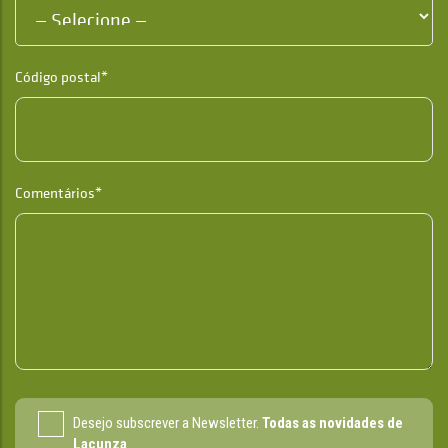
Código postal*
Comentários*
Desejo subscrever a Newsletter.
Todas as novidades de
Lacunza