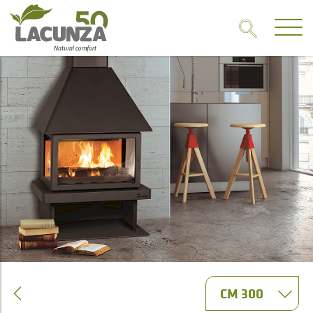
CM 300