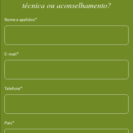
técnica ou aconselhamento?
Nome e apelidos*
E-mail*
Telefone*
País*