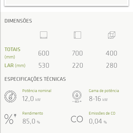
DIMENSÕES
TOTAIS
600
700
400
(mm)
530
220
280
LAR
(mm)
ESPECIFICAÇÕES TÉCNICAS
Potência nominal
Gama de potência
12,0
8-16
kW
kW
Rendimento
Emissões de CO
85,0
0,04
%
%