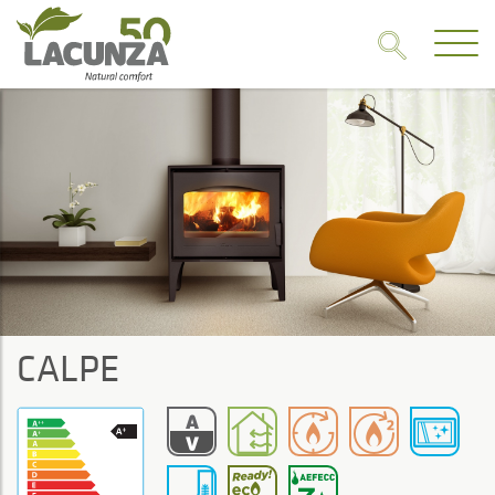
CALPE