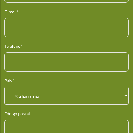
E-mail*
Telefone*
País*
Código postal*