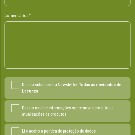
Comentários*
Desejo subscrever a Newsletter.
Todas as novidades de
Lacunza
Desejo receber informações sobre novos produtos e
atualizações de produtos
Li e aceito a
política de proteção de dados