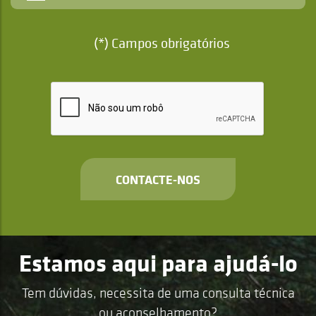
(*) Campos obrigatórios
CONTACTE-NOS
Estamos aqui para ajudá-lo
Tem dúvidas, necessita de uma consulta técnica
ou aconselhamento?