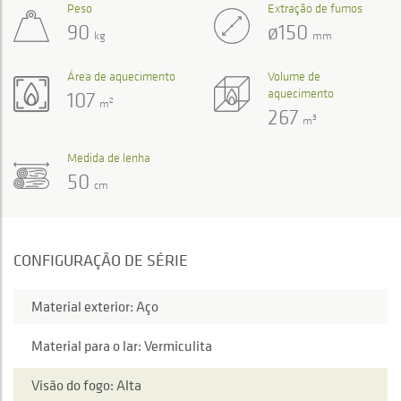
Peso
Extração de fumos
90
ø150
kg
mm
Área de aquecimento
Volume de
aquecimento
107
2
m
267
3
m
Medida de lenha
50
cm
CONFIGURAÇÃO DE SÉRIE
Material exterior: Aço
Material para o lar: Vermiculita
Visão do fogo: Alta