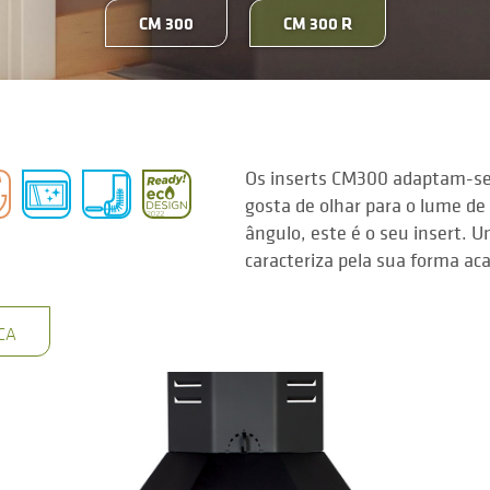
CM 300
CM 300 R
Os inserts CM300 adaptam-se
gosta de olhar para o lume de 
ângulo, este é o seu insert. 
caracteriza pela sua forma ac
CA