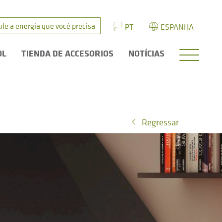
ule a energia que você precisa
PT
ESPANHA
OL
TIENDA DE ACCESORIOS
NOTÍCIAS
Regressar