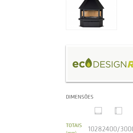
DIMENSÕES
TOTAIS
1028
2400/300
(mm)