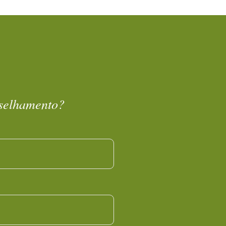
nselhamento?