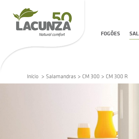
FOGÕES
SA
Início
Salamandras
CM 300
CM 300 R