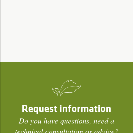
Request information
Do you have questions, need a
technical consultation or advice?