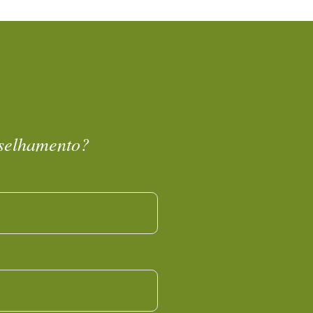
nselhamento?