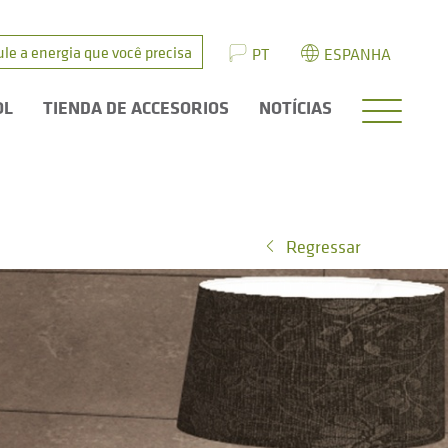
ule a energia que você precisa
PT
ESPANHA
OL
TIENDA DE ACCESORIOS
NOTÍCIAS
Regressar