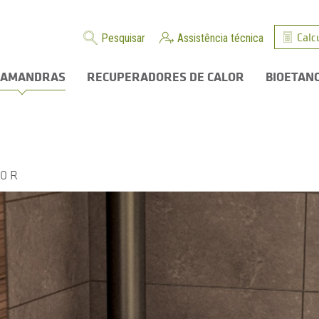
Calc
Pesquisar
Assistência técnica
LAMANDRAS
RECUPERADORES DE CALOR
BIOETAN
10 R