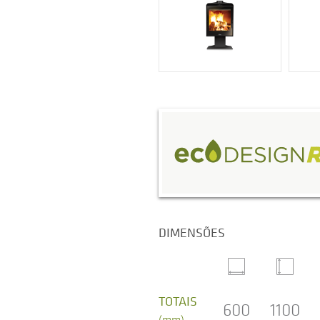
DIMENSÕES
TOTAIS
600
1100
(mm)