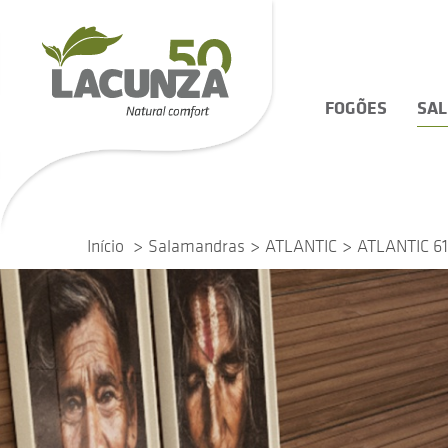
FOGÕES
SA
Início
Salamandras
ATLANTIC
ATLANTIC 6