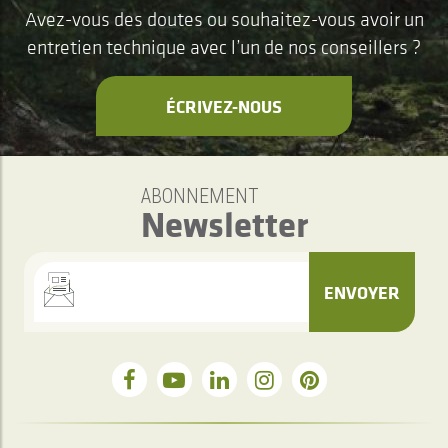
Avez-vous des doutes ou souhaitez-vous avoir un
entretien technique avec l’un de nos conseillers ?
ÉCRIVEZ-NOUS
ABONNEMENT
Newsletter
ENVOYER