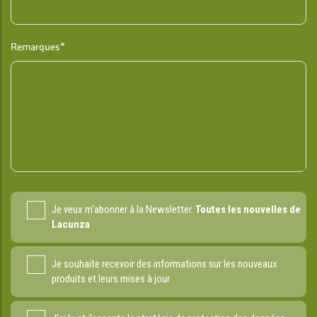
Remarques*
Je veux m'abonner à la Newsletter.
Toutes les nouvelles de
Lacunza
Je souhaite recevoir des informations sur les nouveaux
produits et leurs mises à jour