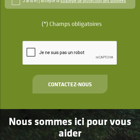
J'ai lu et j'accepte la
stratégie de protection des données
(*) Champs obligatoires
CONTACTEZ-NOUS
Nous sommes ici pour vous
aider