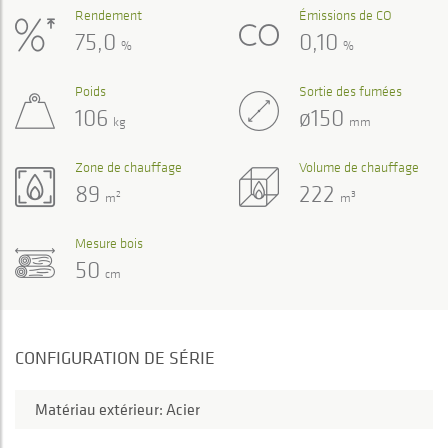
Rendement
Émissions de CO
75,0
0,10
%
%
Poids
Sortie des fumées
106
ø150
kg
mm
Zone de chauffage
Volume de chauffage
89
222
2
3
m
m
Mesure bois
50
cm
CONFIGURATION DE SÉRIE
Matériau extérieur: Acier